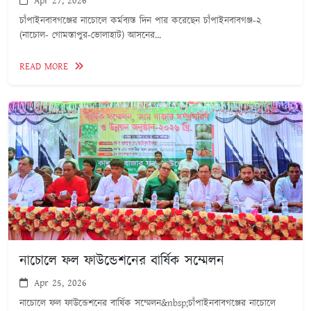
Apr 27, 2026
চাঁপাইনবাবগঞ্জের নাচোলে কর্মব্যস্ত দিন পার করেছেন চাঁপাইনবাবগঞ্জ-২
(নাচোল- গোমস্তাপুর-ভোলাহাট) আসনের...
READ MORE
নাচোলে ফল ফাউন্ডেশনের বার্ষিক সম্মেলন
Apr 25, 2026
নাচোলে ফল ফাউন্ডেশনের বার্ষিক সম্মেলন&nbsp;চাঁপাইনবাবগঞ্জের নাচোলে