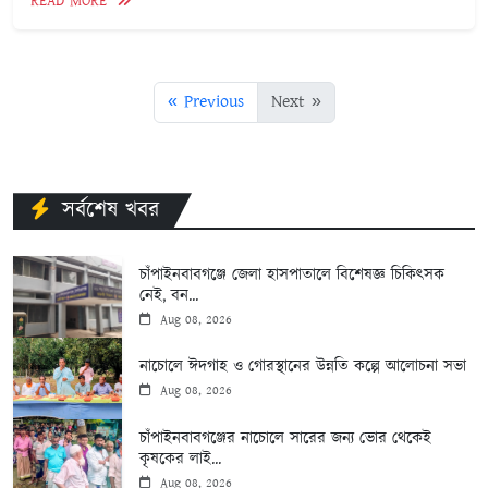
READ MORE
« Previous
Next »
সর্বশেষ খবর
চাঁপাইনবাবগঞ্জে জেলা হাসপাতালে বিশেষজ্ঞ চিকিৎসক
নেই, বন...
Aug 08, 2026
নাচোলে ঈদগাহ ও গোরস্থানের উন্নতি কল্পে আলোচনা সভা
Aug 08, 2026
চাঁপাইনবাবগঞ্জের নাচোলে সারের জন্য ভোর থেকেই
কৃষকের লাই...
Aug 08, 2026