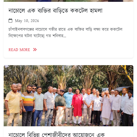
নাচোলে এক ব্যক্তির বাড়িতে ককটেল হামলা
May 10, 2026
চাঁপাইনবাবগঞ্জের নাচোলে গভীর রাতে এক ব্যক্তির বাড়ি লক্ষ্য করে ককটেল
নিক্ষেপের ঘটনা ঘটেছে| গত শনিবার...
READ MORE
নাচোলে বিভিন্ন পেশাজীবীদের আয়োজনে এক