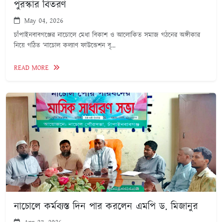
পুরস্কার বিতরণ
May 04, 2026
চাঁপাইনবাবগঞ্জের নাচোলে মেধা বিকাশ ও আলোকিত সমাজ গঠনের অঙ্গীকার
নিয়ে গঠিত ‘নাচোল কল্যাণ ফাউন্ডেশন বৃ...
READ MORE
নাচোলে কর্মব্যস্ত দিন পার করলেন এমপি ড. মিজানুর