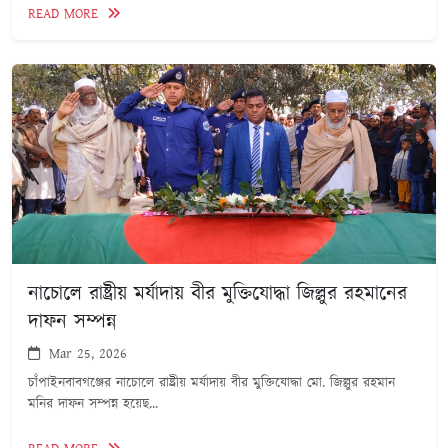
READ MORE
নাচোলে রাষ্ট্রীয় মর্যাদায় বীর মুক্তিযোদ্ধা জিল্লুর রহমানের
দাফন সম্পন্ন
Mar 25, 2026
চাঁপাইনবাবগঞ্জের নাচোলে রাষ্ট্রীয় মর্যাদায় বীর মুক্তিযোদ্ধা মো. জিল্লুর রহমান
মনির দাফন সম্পন্ন হয়েছ...