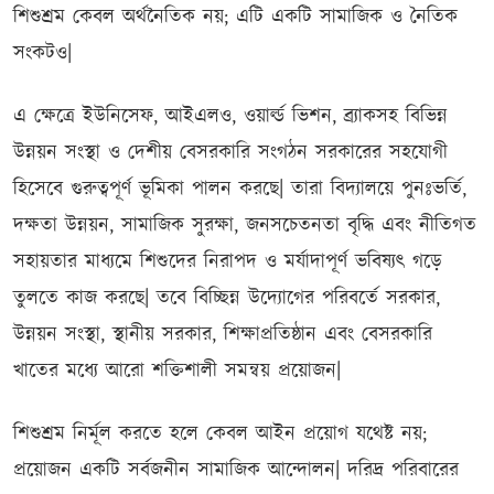
শিশুশ্রম কেবল অর্থনৈতিক নয়; এটি একটি সামাজিক ও নৈতিক
সংকটও|
এ ক্ষেত্রে ইউনিসেফ, আইএলও, ওয়ার্ল্ড ভিশন, ব্র্যাকসহ বিভিন্ন
উন্নয়ন সংস্থা ও দেশীয় বেসরকারি সংগঠন সরকারের সহযোগী
হিসেবে গুরুত্বপূর্ণ ভূমিকা পালন করছে| তারা বিদ্যালয়ে পুনঃভর্তি,
দক্ষতা উন্নয়ন, সামাজিক সুরক্ষা, জনসচেতনতা বৃদ্ধি এবং নীতিগত
সহায়তার মাধ্যমে শিশুদের নিরাপদ ও মর্যাদাপূর্ণ ভবিষ্যৎ গড়ে
তুলতে কাজ করছে| তবে বিচ্ছিন্ন উদ্যোগের পরিবর্তে সরকার,
উন্নয়ন সংস্থা, স্থানীয় সরকার, শিক্ষাপ্রতিষ্ঠান এবং বেসরকারি
খাতের মধ্যে আরো শক্তিশালী সমন্বয় প্রয়োজন|
শিশুশ্রম নির্মূল করতে হলে কেবল আইন প্রয়োগ যথেষ্ট নয়;
প্রয়োজন একটি সর্বজনীন সামাজিক আন্দোলন| দরিদ্র পরিবারের