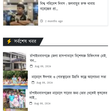
বিশ্ব পরিবেশ দিবস : জলবায়ুর রুক্ষ থাবায়
বরেন্দ্রের প্রা...
2 months ago
সর্বশেষ খবর
চাঁপাইনবাবগঞ্জে জেলা হাসপাতালে বিশেষজ্ঞ চিকিৎসক নেই,
বন...
Aug 08, 2026
নাচোলে ঈদগাহ ও গোরস্থানের উন্নতি কল্পে আলোচনা সভা
Aug 08, 2026
চাঁপাইনবাবগঞ্জের নাচোলে সারের জন্য ভোর থেকেই কৃষকের
লাই...
Aug 08, 2026