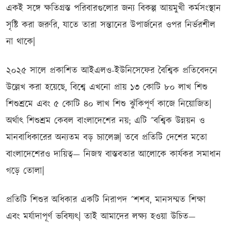
একই সঙ্গে ক্ষতিগ্রস্ত পরিবারগুলোর জন্য বিকল্প আয়মুখী কর্মসংস্থান
সৃষ্টি করা জরুরি, যাতে তারা সন্তানের উপার্জনের ওপর নির্ভরশীল
না থাকে|
২০২৫ সালে প্রকাশিত আইএলও-ইউনিসেফের বৈশ্বিক প্রতিবেদনে
উল্লেখ করা হয়েছে, বিশ্বে এখনো প্রায় ১৩ কোটি ৮০ লাখ শিশু
শিশুশ্রমে এবং ৫ কোটি ৪০ লাখ শিশু ঝুঁকিপূর্ণ কাজে নিয়োজিত|
অর্থাৎ শিশুশ্রম কেবল বাংলাদেশের নয়; এটি ˆবশ্বিক উন্নয়ন ও
মানবাধিকারের অন্যতম বড় চ্যালেঞ্জ| তবে প্রতিটি দেশের মতো
বাংলাদেশেরও দায়িত্ব— নিজস্ব বাস্তবতার আলোকে কার্যকর সমাধান
গড়ে তোলা|
প্রতিটি শিশুর অধিকার একটি নিরাপদ ˆশশব, মানসম্মত শিক্ষা
এবং মর্যাদাপূর্ণ ভবিষ্যৎ| তাই আমাদের লক্ষ্য হওয়া উচিত—