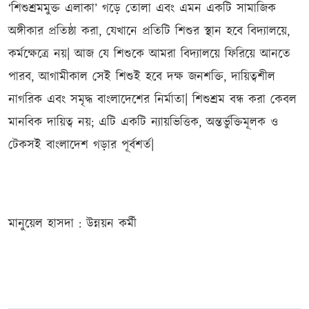
‘শিশুশ্রমমুক্ত এলাকা’ গড়ে তোলা এবং এমন একটি সামাজিক
অঙ্গীকার প্রতিষ্ঠা করা, যেখানে প্রতিটি শিশুর স্থান হবে বিদ্যালয়ে,
কর্মক্ষেত্রে নয়| আজ যে শিশুকে আমরা বিদ্যালয়ে ফিরিয়ে আনতে
পারব, আগামীকাল সেই শিশুই হবে দক্ষ জনশক্তি, দায়িত্বশীল
নাগরিক এবং সমৃদ্ধ বাংলাদেশের নির্মাতা| শিশুশ্রম বন্ধ করা কেবল
মানবিক দায়িত্ব নয়; এটি একটি ন্যায়ভিত্তিক, অন্তর্ভুক্তিমূলক ও
টেকসই বাংলাদেশ গড়ার পূর্বশর্ত|
মানুয়েল হাসদা : উন্নয়ন কর্মী