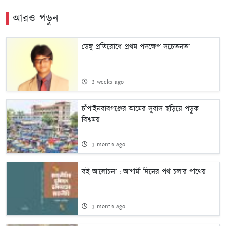
আরও পড়ুন
ডেঙ্গু প্রতিরোধে প্রথম পদক্ষেপ সচেতনতা
3 weeks ago
চাঁপাইনবাবগঞ্জের আমের সুবাস ছড়িয়ে পড়ুক
বিশ্বময়
1 month ago
বই আলোচনা : আগামী দিনের পথ চলার পাথেয়
1 month ago