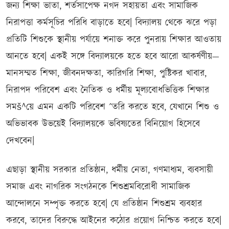
জন্য শিক্ষা ভাতা, শর্তসাপেক্ষ নগদ সহায়তা এবং সামাজিক
নিরাপত্তা কর্মসূচির পরিধি বাড়াতে হবে| বিদ্যালয় থেকে ঝরে পড়া
প্রতিটি শিশুকে স্থানীয় পর্যায়ে শনাক্ত করে পুনরায় শিক্ষার আওতায়
আনতে হবে| একই সঙ্গে বিদ্যালয়কে হতে হবে আরো আকর্ষণীয়—
মানসম্মত শিক্ষা, জীবনদক্ষতা, কারিগরি শিক্ষা, পুষ্টিকর খাবার,
নিরাপদ পরিবেশ এবং নৈতিক ও ধর্মীয় মূল্যবোধভিত্তিক শিক্ষার
সমš^য়ে এমন একটি পরিবেশ ˆতরি করতে হবে, যেখানে শিশু ও
অভিভাবক উভয়েই বিদ্যালয়কে ভবিষ্যতের বিনিয়োগ হিসেবে
দেখবেন|
এছাড়া স্থানীয় সরকার প্রতিষ্ঠান, ধর্মীয় নেতা, গণমাধ্যম, ব্যবসায়ী
সমাজ এবং নাগরিক সংগঠনকে শিশুশ্রমবিরোধী সামাজিক
আন্দোলনে সম্পৃক্ত করতে হবে| যে প্রতিষ্ঠান শিশুশ্রম ব্যবহার
করবে, তাদের বিরুদ্ধে আইনের কঠোর প্রয়োগ নিশ্চিত করতে হবে|