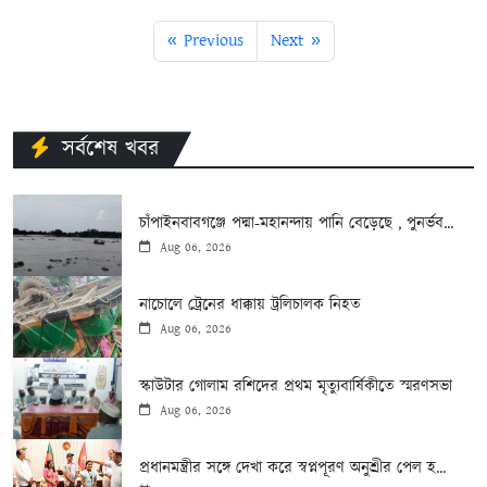
« Previous
Next »
সর্বশেষ খবর
চাঁপাইনবাবগঞ্জে পদ্মা-মহানন্দায় পানি বেড়েছে , পুনর্ভব...
Aug 06, 2026
নাচোলে ট্রেনের ধাক্কায় ট্রলিচালক নিহত
Aug 06, 2026
স্কাউটার গোলাম রশিদের প্রথম মৃত্যুবার্ষিকীতে স্মরণসভা
Aug 06, 2026
প্রধানমন্ত্রীর সঙ্গে দেখা করে স্বপ্নপূরণ অনুশ্রীর পেল হ...