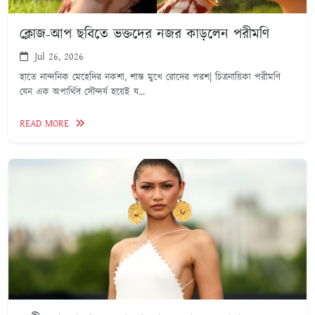
ক্লোজ-আপ ছবিতে ভক্তদের নজর কাড়লেন পরীমণি
Jul 26, 2026
হাতে নান্দনিক মেহেদির নকশা, শান্ত মুখে রোদের পরশ| চিত্রনায়িকা পরীমণি
যেন এক অপার্থিব সৌন্দর্য হয়েই য...
READ MORE