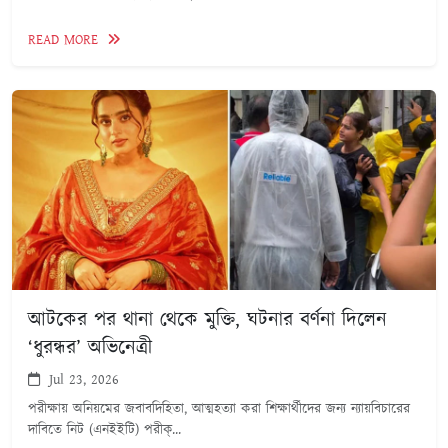
READ MORE
আটকের পর থানা থেকে মুক্তি, ঘটনার বর্ণনা দিলেন
‘ধুরন্ধর’ অভিনেত্রী
Jul 23, 2026
পরীক্ষায় অনিয়মের জবাবদিহিতা, আত্মহত্যা করা শিক্ষার্থীদের জন্য ন্যায়বিচারের
দাবিতে নিট (এনইইটি) পরীক্...