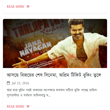
READ MORE
আসছে বিজয়ের শেষ সিনেমা, অগ্রিম টিকিট বুকিং তুঙ্গে
Jul 23, 2026
আর মাত্র দুদিন পরই ভক্তদের অপেক্ষার অবসান ঘটিয়ে মুক্তি পাচ্ছে তামিল
সুপারস্টার ও বর্তমান তামিলনাডু ম...
READ MORE