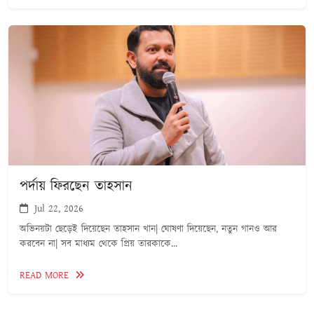
পর্দায় ফিরছেন তাহসান
Jul 22, 2026
অভিনয়টা ছেড়েই দিয়েছেন তাহসান খান| ঘোষণা দিয়েছেন, নতুন গানও আর
করবেন না| সব মাধ্যম থেকে প্রিয় তারকাকে...
READ MORE