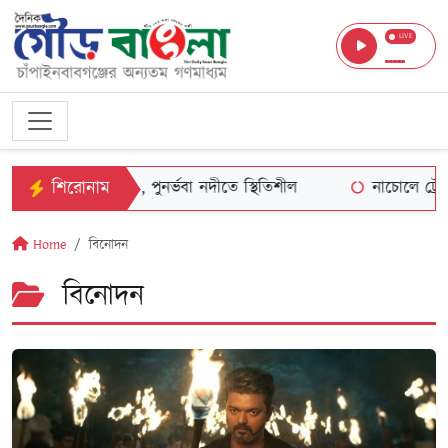
LIVE
শিরোনাম
পানি বেড়েছে , পুনর্ভবা নদীতে স্থিতিশীল
নাচোলে ট্রেনের ধাক্কায়
Home
বিনোদন
বিনোদন