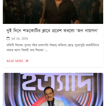
দুই দিনে শতকোটির ক্লাবে প্রবেশ করলো ‘জন নায়াগন’
Jul 26, 2026
দক্ষিণী সিনেমা সুপার স্টার থালাপতি বিজয়| অভিনয় ছেড়ে পুরোপুরি রাজনীতিতে
নামার আগে বিদায়ী তার সিনেমা ‘...
READ MORE