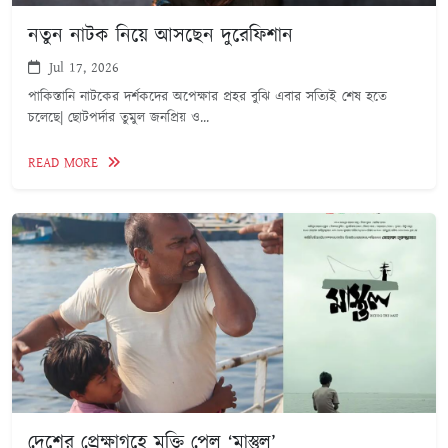
নতুন নাটক নিয়ে আসছেন দুরেফিশান
Jul 17, 2026
পাকিস্তানি নাটকের দর্শকদের অপেক্ষার প্রহর বুঝি এবার সত্যিই শেষ হতে
চলেছে| ছোটপর্দার তুমুল জনপ্রিয় ও...
READ MORE
দেশের প্রেক্ষাগৃহে মুক্তি পেল ‘মাস্তুল’