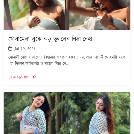
খোলামেলা লুকে ঝড় তুললেন নিদ্রা নেহা
Jul 19, 2026
সোনালী রোদের আলোয় বিছানায় জড়ানো সাদা চাদর, আর তাতেই মোহময়ী রূপে
ধরা দিলেন অভিনেত্রী ও মডেল নিদ্রা দে...
READ MORE