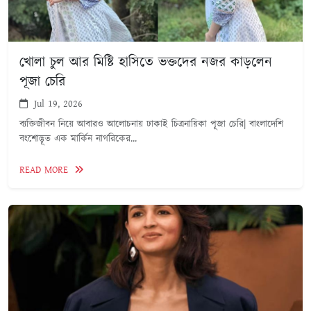
খোলা চুল আর মিষ্টি হাসিতে ভক্তদের নজর কাড়লেন
পূজা চেরি
Jul 19, 2026
ব্যক্তিজীবন নিয়ে আবারও আলোচনায় ঢাকাই চিত্রনায়িকা পূজা চেরি| বাংলাদেশি
বংশোদ্ভূত এক মার্কিন নাগরিকের...
READ MORE