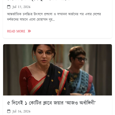
Jul 17, 2026
আন্তর্জাতিক চলচ্চিত্র উৎসবে প্রশংসা ও সম্মাননা অর্জনের পর এবার দেশের
দর্শকদের সামনে এলো মোহাম্মদ নূর...
READ MORE
৫ দিনেই ১ কোটির ক্লাবে জয়ার ‘আজও অর্ধাঙ্গিনী’
Jul 16, 2026