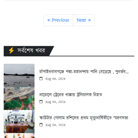
« Previous
Next »
সর্বশেষ খবর
চাঁপাইনবাবগঞ্জে পদ্মা-মহানন্দায় পানি বেড়েছে , পুনর্ভব...
Aug 06, 2026
নাচোলে ট্রেনের ধাক্কায় ট্রলিচালক নিহত
Aug 06, 2026
স্কাউটার গোলাম রশিদের প্রথম মৃত্যুবার্ষিকীতে স্মরণসভা
Aug 06, 2026