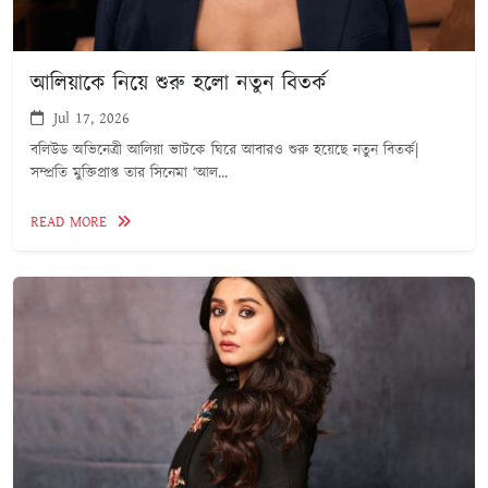
আলিয়াকে নিয়ে শুরু হলো নতুন বিতর্ক
Jul 17, 2026
বলিউড অভিনেত্রী আলিয়া ভাটকে ঘিরে আবারও শুরু হয়েছে নতুন বিতর্ক|
সম্প্রতি মুক্তিপ্রাপ্ত তার সিনেমা ‘আল...
READ MORE