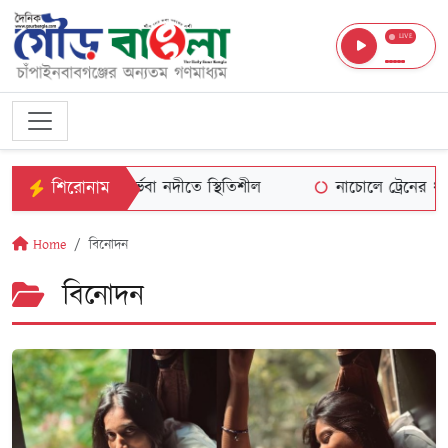
LIVE
শিরোনাম
বেড়েছে , পুনর্ভবা নদীতে স্থিতিশীল
নাচোলে ট্রেনের ধাক্কায় ট্রল
Home
বিনোদন
বিনোদন