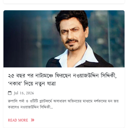
২৫ বছর পর নাট্যমঞ্চে ফিরছেন নওয়াজউদ্দিন সিদ্দিকী,
‘নকাব’ দিয়ে নতুন যাত্রা
Jul 15, 2026
রুপালি পর্দা ও ওটিটি প্ল্যাটফর্মে অসাধারণ অভিনয়ের মাধ্যমে দর্শকদের মন জয়
করলেও নওয়াজউদ্দিন সিদ্দিকী...
READ MORE