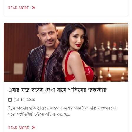
READ MORE
এবার ঘরে বসেই দেখা যাবে শাকিবের ‘রকস্টার’
Jul 16, 2026
ঈদুল আজহায় মুক্তি পেয়েছে আজমান রুশোর ‘রকস্টার’| ছবিতে প্রথমবারের
মতো সংগীতশিল্পী চরিত্রে অভিনয় করেছে...
READ MORE