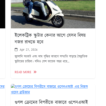
ইলেকট্রিক স্কুটার কেনার আগে যেসব বিষয়
নজর রাখতে হবে
Apr 27, 2026
জ্বালানি সংকট এবং দাম বৃদ্ধির কারণে সম্প্রতি বাড়ছে বৈদ্যুতিক
স্কুটারের চাহিদা। যদিও বেশ কয়েক বছর ধরে...
READ MORE
গুগল ক্রোমের বিপরীতে বাজারে ওপেনএআই