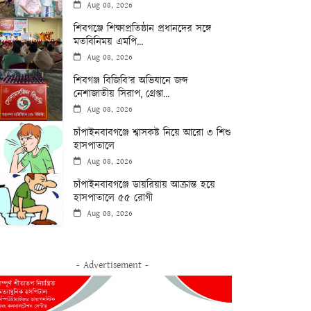
Aug 08, 2026
শিবগঞ্জে শিক্ষাপ্রতিষ্ঠান প্রধানদের সঙ্গে
মতবিনিময় এমপি...
Aug 08, 2026
শিবগঞ্জ বিজিবি’র অভিযানে জব্দ
নেশাজাতীয় সিরাপ, গ্রেপ্তা...
Aug 08, 2026
চাঁপাইনবাবগঞ্জে শ্বাসকষ্ট নিয়ে আরো ৩ শিশু
হাসপাতালে
Aug 08, 2026
চাঁপাইনবাবগঞ্জে ডায়রিয়ায় আক্রান্ত হয়ে
হাসপাতালে ৫৫ রোগী
Aug 08, 2026
- Advertisement -