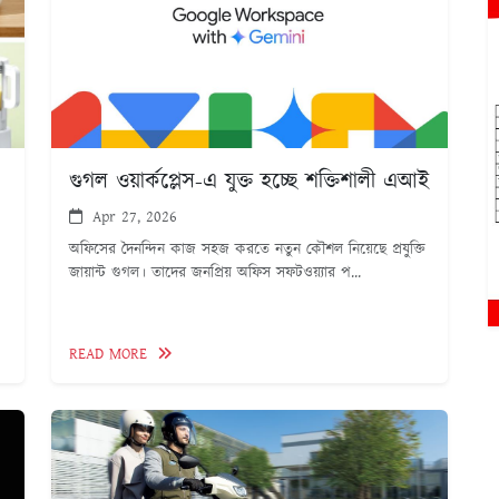
গুগল ওয়ার্কপ্লেস-এ যুক্ত হচ্ছে শক্তিশালী এআই
Apr 27, 2026
অফিসের দৈনন্দিন কাজ সহজ করতে নতুন কৌশল নিয়েছে প্রযুক্তি
জায়ান্ট গুগল। তাদের জনপ্রিয় অফিস সফটওয়্যার প...
READ MORE