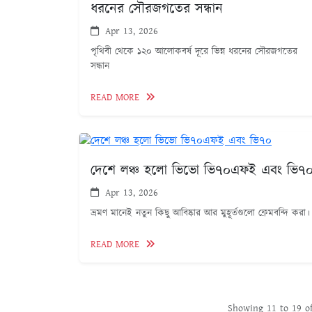
ধরনের সৌরজগতের সন্ধান
Apr 13, 2026
পৃথিবী থেকে ১২০ আলোকবর্ষ দূরে ভিন্ন ধরনের সৌরজগতের
সন্ধান
READ MORE
দেশে লঞ্চ হলো ভিভো ভি৭০এফই এবং ভি৭
Apr 13, 2026
ভ্রমণ মানেই নতুন কিছু আবিষ্কার আর মুহূর্তগুলো ফ্রেমবন্দি করা।
READ MORE
Showing
11
to
19
o