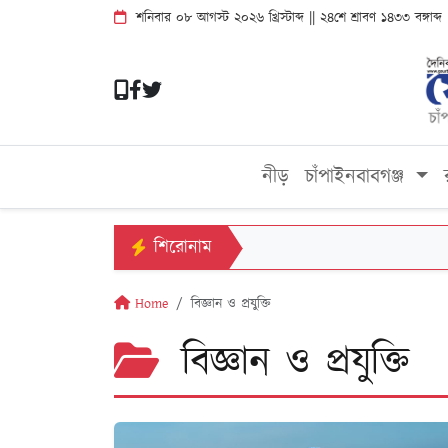
শনিবার ০৮ আগস্ট ২০২৬ খ্রিস্টাব্দ || ২৪শে শ্রাবণ ১৪৩৩ বঙ্গাব
নীড়
চাঁপাইনবাবগঞ্জ
শিরোনাম
Home
বিজ্ঞান ও প্রযুক্তি
বিজ্ঞান ও প্রযুক্তি