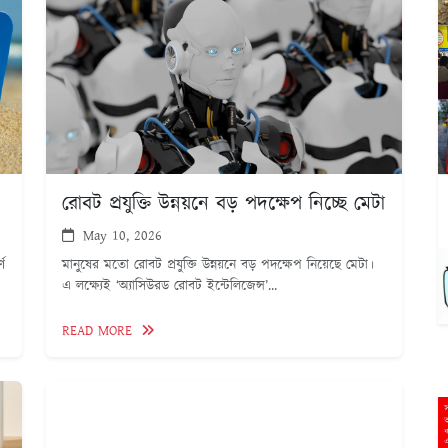
রোবট প্রযুক্তি উন্নয়নে বড় পদক্ষেপ নিচ্ছে মেটা
May 10, 2026
্ণ
মানুষের মতো রোবট প্রযুক্তি উন্নয়নে বড় পদক্ষেপ নিয়েছে মেটা।
এ লক্ষ্যেই ‘অ্যাসিউরড রোবট ইন্টেলিজেন্স’...
READ MORE