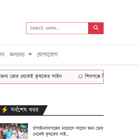
দন
অন্যান্য
যোগাযোগ
োর থেকেই কৃষকের লাইন
শিবগঞ্জে শিক্ষাপ্রতিষ্ঠান প্রধানদের
সর্বশেষ খবর
চাঁপাইনবাবগঞ্জের নাচোলে সারের জন্য ভোর
থেকেই কৃষকের লাই...