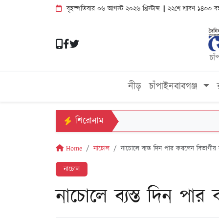
বৃহস্পতিবার ০৬ আগস্ট ২০২৬ খ্রিস্টাব্দ || ২২শে শ্রাবণ ১৪৩৩ ব
নীড়
চাঁপাইনবাবগঞ্জ
শিরোনাম
Home
নাচোল
নাচোলে ব্যস্ত দিন পার করলেন বিভাগীয় 
নাচোল
নাচোলে ব্যস্ত দিন পা