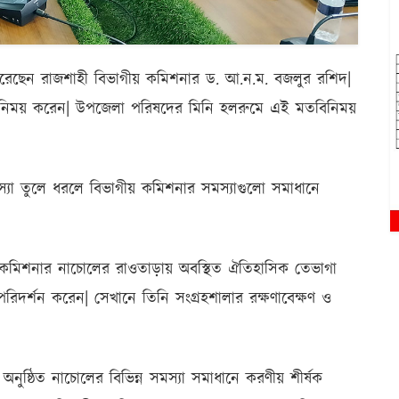
র করেছেন রাজশাহী বিভাগীয় কমিশনার ড. আ.ন.ম. বজলুর রশিদ|
তবিনিময় করেন| উপজেলা পরিষদের মিনি হলরুমে এই মতবিনিময়
সমস্যা তুলে ধরলে বিভাগীয় কমিশনার সমস্যাগুলো সমাধানে
কমিশনার নাচোলের রাওতাড়ায় অবস্থিত ঐতিহাসিক তেভাগা
া পরিদর্শন করেন| সেখানে তিনি সংগ্রহশালার রক্ষণাবেক্ষণ ও
ষ্ঠিত নাচোলের বিভিন্ন সমস্যা সমাধানে করণীয় শীর্ষক