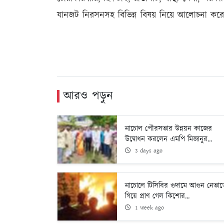
যানজট নিরসনসহ বিভিন্ন বিষয় নিয়ে আলোচনা করে
আরও পড়ুন
নাচোল পৌরসভার উন্নয়ন কাজের
উদ্বোধন করলেন এমপি মিজানুর...
3 days ago
নাচোলে টিসিবির গুদামে আগুন নেভা
গিয়ে প্রাণ গেল কিশোর...
1 week ago