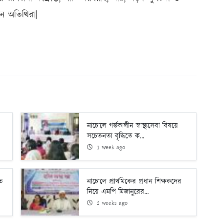
ন অতিথিরা|
নাচোলে গর্ভকালীন স্বাস্থ্যসেবা বিষয়ে
সচেতনতা বৃদ্ধিতে ক...
1 week ago
তে
নাচোলে প্রাথমিকের প্রধান শিক্ষকদের
নিয়ে এমপি মিজানুরের...
2 weeks ago