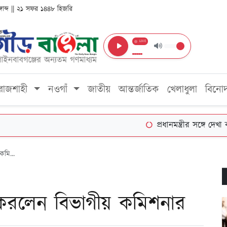
ঙ্গাব্দ || ২১ সফর ১৪৪৮ হিজরি
LIVE
রাজশাহী
নওগাঁ
জাতীয়
আন্তর্জাতিক
খেলাধুলা
বিনো
প্রধানমন্ত্রীর সঙ্গে দেখা করে স্
কমি...
র করলেন বিভাগীয় কমিশনার