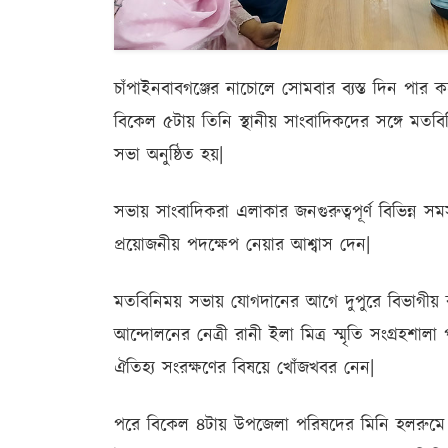
চাঁপাইনবাবগঞ্জের নাচোলে সোমবার ব্যস্ত দিন পা
বিকেল ৫টায় তিনি স্থানীয় সাংবাদিকদের সঙ্গে ম
সভা অনুষ্ঠিত হয়|
সভায় সাংবাদিকরা এলাকার জনগুরুত্বপূর্ণ বিভিন্ন 
প্রয়োজনীয় পদক্ষেপ নেয়ার আশ্বাস দেন|
মতবিনিময় সভায় যোগদানের আগে দুপুরে বিভাগীয় 
আন্দোলনের নেত্রী রানী ইলা মিত্র স্মৃতি সংগ্রহশাল
ঐতিহ্য সংরক্ষণের বিষয়ে খোঁজখবর নেন|
পরে বিকেল ৪টায় উপজেলা পরিষদের মিনি হলরুমে অনু