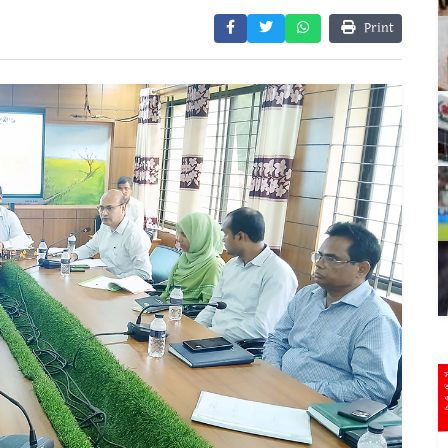
Print