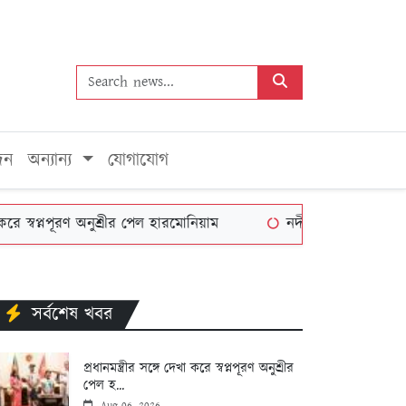
দন
অন্যান্য
যোগাযোগ
বপ্নপূরণ অনুশ্রীর পেল হারমোনিয়াম
নদী দূষণ রোধে সমন্বিত পদক্ষে
সর্বশেষ খবর
প্রধানমন্ত্রীর সঙ্গে দেখা করে স্বপ্নপূরণ অনুশ্রীর
পেল হ...
Aug 06, 2026