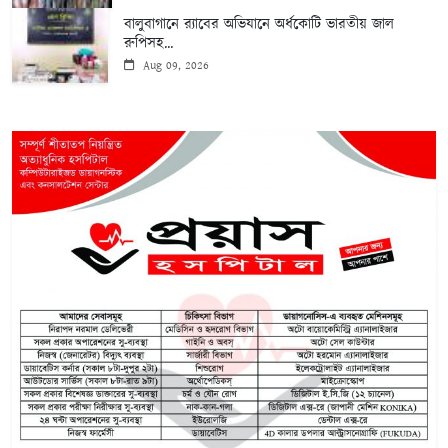
বালুবাগানে র‌্যাবের অভিযানে অর্ধকোটি ভারতীয় জাল
রুপিসহ...
Aug 09, 2026