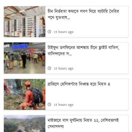
চীন নির্ভরতা কমাতে লবণ দিয়ে ব্যাটারি তৈরির
পথে যুক্তরাষ...
15 hours ago
টাইফুন ডলফিনের আশঙ্কায় চীনে ফ্লাইট বাতিল,
বাসিন্দাদের স...
15 hours ago
ব্রাজিলে হেলিকপ্টার বিধ্বস্ত হয়ে নিহত ৪
15 hours ago
নাইজারে বাস দুর্ঘটনায় নিহত ২২, বেশিরভাগই
সেনাসদস্য