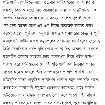
শক্তিশালী রূপ নিতে পারে| শুক্রবার জাতিসংঘের আবহাওয়া ও
জলবায়ু বিষয়ক সংস্থা বিশ্ব আবহাওয়া সংস্থা বা ডব্লিউএমও এক
বিশেষ বিজ্ঞপ্তিতে জানিয়েছে যে ২০২৬ সালের জুলাই থেকে
সেপ্টেম্বর মাসের মধ্যে এই এল নিনো মারাত্মক আকার ধারণ
করবে| সংস্থার পূর্বাভাস অনুযায়ী প্রশান্ত মহাসাগরের কেন্দ্র ও পূর্ব
অঞ্চলের নিরক্ষীয় অংশে সমুদ্রপৃষ্ঠের তাপমাত্রা স্বাভাবিকের চেয়ে ২
ডিগ্রি সেলসিয়াস পর্যন্ত বৃদ্ধি পেতে পারে| বিশ্ব আবহাওয়া সংস্থার
মহাসচিব চেলেস্তে সাউলো চরম আবহাওয়া নিয়ে গভীর উদ্বেগ
প্রকাশ করে জানিয়েছেন যে এই শক্তিশালী এল নিনোর প্রভাবে
বিশ্বের অনেক অঞ্চলে তীব্র তাপপ্রবাহের পাশাপাশি খরা এবং
অতিবৃষ্টির মতো প্রাকৃতিক দুর্যোগের প্রকোপ বহুলাংশে বৃদ্ধি পাবে|
স্থলভাগের পাশাপাশি সমুদ্রের ভেতরের তাপমাত্রা বেড়ে ম্যারিন
হিটওয়েভ বা সামুদ্রিক তাপপ্রবাহ তৈরি হতে পারে| এই ˆবশ্বিক
জলবায়ু পরিবর্তনের কারণে ভারত উপমহাদেশ, পুরো অস্ট্রেলিয়া