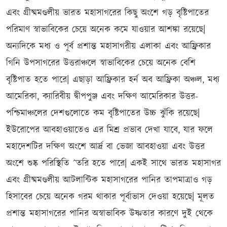
এবং গ্রীষ্মমণ্ডলীয় ভারত মহাসাগরের কিছু অংশে গড় বৃষ্টিপাতের
পরিমাণ স্বাভাবিকের চেয়ে অনেক কমে যাওয়ার আশঙ্কা রয়েছে|
অন্যদিকে মধ্য ও পূর্ব প্রশান্ত মহাসাগরীয় এলাকা এবং আফ্রিকার
গিনি উপসাগরের উত্তরাঞ্চলে স্বাভাবিকের চেয়ে অনেক বেশি
বৃষ্টিপাত হতে পারে| এছাড়া আফ্রিকার হর্ন অব আফ্রিকা অঞ্চল, মধ্য
আমেরিকা, ক্যারিবীয় দ্বীপপুঞ্জ এবং দক্ষিণ আমেরিকার উত্তর-
পশ্চিমাঞ্চলের দেশগুলোতে কম বৃষ্টিপাতের উচ্চ ঝুঁকি রয়েছে|
ইউরোপের আবহাওয়াতেও এর মিশ্র প্রভাব দেখা যাবে, যার ফলে
মহাদেশটির দক্ষিণ অংশে আর্দ্র বা ভেজা আবহাওয়া এবং উত্তর
অংশে শুষ্ক পরিস্থিতি ˆতরি হতে পারে| একই সাথে ভারত মহাসাগর
এবং গ্রীষ্মমণ্ডলীয় আটলান্টিক মহাসাগরের পানির তাপমাত্রাও গড়
হিসাবের চেয়ে অনেক গরম থাকার পূর্বাভাস দেওয়া হয়েছে| মূলত
প্রশান্ত মহাসাগরের পানির অস্বাভাবিক উষ্ণতার কারণে দুই থেকে