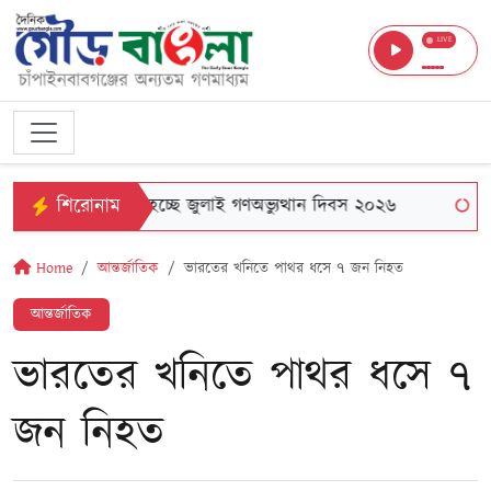
LIVE
শিরোনাম
নবাবগঞ্জে পালিত হচ্ছে জুলাই গণঅভ্যুত্থান দিবস ২০২৬
চাঁপাই
Home
আন্তর্জাতিক
ভারতের খনিতে পাথর ধসে ৭ জন নিহত
আন্তর্জাতিক
ভারতের খনিতে পাথর ধসে ৭
জন নিহত