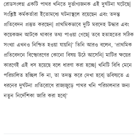
রোডসংলগ্ন একটি পাথর খনিতে দুর্ভাগ্যজনক এই দুর্ঘটনা ঘটেছে|
সংশ্লিষ্ট কর্মকর্তারা ইতোমধ্যে ঘটনাস্থলে রয়েছেন এবং তদন্ত
প্রতিবেদন প্রস্তুত করছেন| প্রাথমিকভাবে দুটি মরদেহ উদ্ধার এবং
কয়েকজন আটকে থাকার তথ্য পাওয়া গেছে| তবে হতাহতের সঠিক
সংখ্যা এখনও নিশ্চিত হওয়া যায়নি|’ তিনি আরও বলেন, ‘প্রাথমিক
প্রতিবেদনে বিস্ফোরণের কোনো বিষয় উঠে আসেনি| মাটির ক্ষয়ের
কারণেই এই ধস হয়েছে বলে ধারণা করা হচ্ছে| খনিটি বিধি মেনে
পরিচালিত হচ্ছিল কি না, তা তদন্ত করে দেখা হবে| ভবিষ্যতে এ
ধরনের দুর্ঘটনা প্রতিরোধে রাজ্যজুড়ে পাথর খনি পরিচালনার জন্য
নতুন নির্দেশিকা জারি করা হবে|’