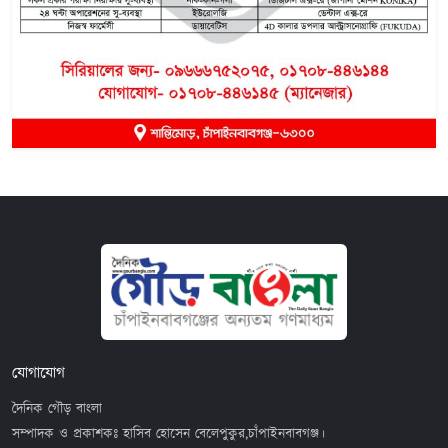
যোগাযোগ
দৈনিক গৌড় বাংলা
সম্পাদক ও প্রকাশকঃ হাসিব হোসেন বেলেপুকুর,চাঁপাইনবাবগঞ্জ।