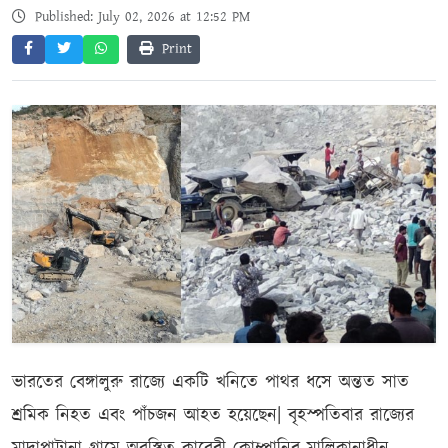
Published: July 02, 2026 at 12:52 PM
Print
ভারতের বেঙ্গালুরু রাজ্যে একটি খনিতে পাথর ধসে অন্তত সাত
শ্রমিক নিহত এবং পাঁচজন আহত হয়েছেন| বৃহস্পতিবার রাজ্যের