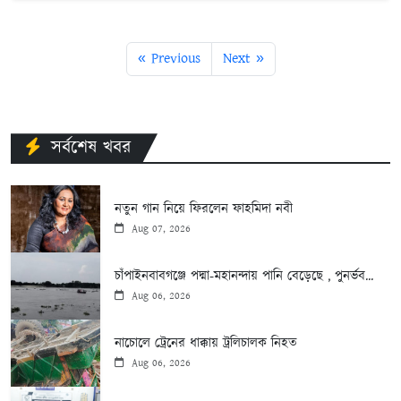
« Previous
Next »
সর্বশেষ খবর
নতুন গান নিয়ে ফিরলেন ফাহমিদা নবী
Aug 07, 2026
চাঁপাইনবাবগঞ্জে পদ্মা-মহানন্দায় পানি বেড়েছে , পুনর্ভব...
Aug 06, 2026
নাচোলে ট্রেনের ধাক্কায় ট্রলিচালক নিহত
Aug 06, 2026