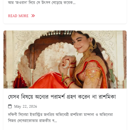
আর ‘জওয়ান’ দিয়ে সে উৎসব বেড়েছে কয়েক...
READ MORE
যেসব বিষয়ে অন্যের পরামর্শ গ্রহণ করেন না রাশমিকা
May 22, 2026
দক্ষিণী সিনেমা ইন্ডাস্ট্রির জনপ্রিয় অভিনেত্রী রাশমিকা মান্দানা ও অভিনেতা
বিজয় দেবেরাকোন্ডার রাজকীয় ব...