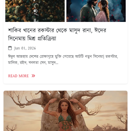
শাকিব খানের রকস্টার থেকে মাসুদ রানা, ঈদের
সিনেমায় মিশ্র প্রতিক্রিয়া
Jun 01, 2026
ঈদুল আজহায় দেশের প্রেক্ষাগৃহে মুক্তি পেয়েছে আটটি নতুন সিনেমা| রকস্টার,
মালিক, রইদ, বনলতা সেন, মাসুদ...
READ MORE