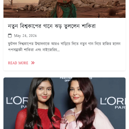
নতুন বিশ্বকাপের গানে ঝড় তুললেন শাকিরা
May 24, 2026
ফুটবল বিশ্বকাপের উন্মাদনাকে আরও বাড়িয়ে দিতে নতুন গান নিয়ে হাজির হলেন
পপসম্রাজ্ঞী শাকিরা এবং নাইজেরিয়...
READ MORE