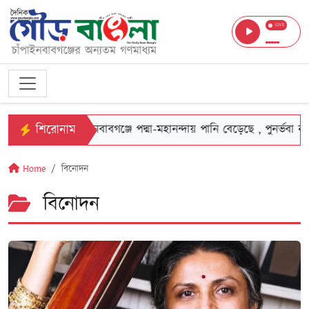
LIVE
শিরোনাম
চাঁপাইনবাবগঞ্জে পদ্মা-মহানন্দায় পানি বেড়েছে , পুনর্ভবা নদীতে স্থিত
Home
বিনোদন
বিনোদন