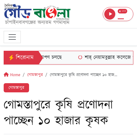
LIVE
শিরোনাম
পাইনবাবগঞ্জে বৃক্ষরোপণ চলছে
শাহ্ নেয়ামতুল্লাহ কলেজে পরিচ্ছ
Home
গোমস্তাপুর
গোমস্তাপুরে কৃষি প্রণোদনা পাচ্ছেন ১০ হাজ...
গোমস্তাপুর
গোমস্তাপুরে কৃষি প্রণোদনা
পাচ্ছেন ১০ হাজার কৃষক