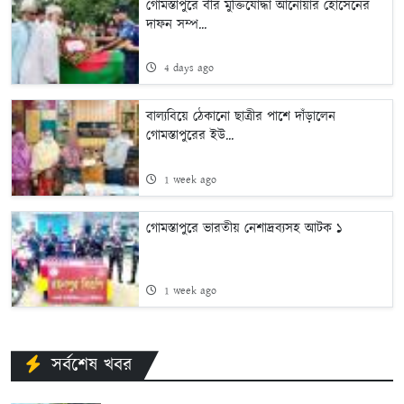
গোমস্তাপুরে বীর মুক্তিযোদ্ধা আনোয়ার হোসেনের
দাফন সম্প...
4 days ago
বাল্যবিয়ে ঠেকানো ছাত্রীর পাশে দাঁড়ালেন
গোমস্তাপুরের ইউ...
1 week ago
গোমস্তাপুরে ভারতীয় নেশাদ্রব্যসহ আটক ১
1 week ago
সর্বশেষ খবর