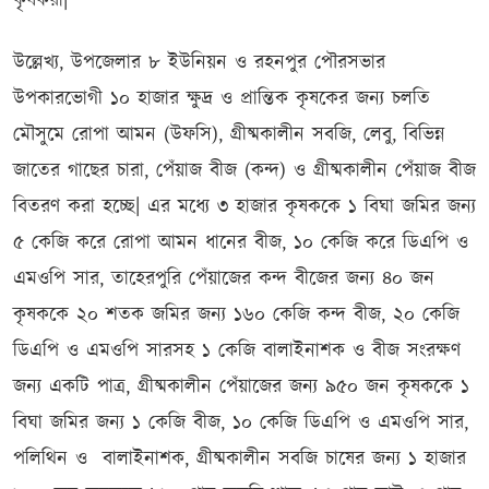
কৃষকরা|
উল্লেখ্য, উপজেলার ৮ ইউনিয়ন ও রহনপুর পৌরসভার
উপকারভোগী ১০ হাজার ক্ষুদ্র ও প্রান্তিক কৃষকের জন্য চলতি
মৌসুমে রোপা আমন (উফসি), গ্রীষ্মকালীন সবজি, লেবু, বিভিন্ন
জাতের গাছের চারা, পেঁয়াজ বীজ (কন্দ) ও গ্রীষ্মকালীন পেঁয়াজ বীজ
বিতরণ করা হচ্ছে| এর মধ্যে ৩ হাজার কৃষককে ১ বিঘা জমির জন্য
৫ কেজি করে রোপা আমন ধানের বীজ, ১০ কেজি করে ডিএপি ও
এমওপি সার, তাহেরপুরি পেঁয়াজের কন্দ বীজের জন্য ৪০ জন
কৃষককে ২০ শতক জমির জন্য ১৬০ কেজি কন্দ বীজ, ২০ কেজি
ডিএপি ও এমওপি সারসহ ১ কেজি বালাইনাশক ও বীজ সংরক্ষণ
জন্য একটি পাত্র, গ্রীষ্মকালীন পেঁয়াজের জন্য ৯৫০ জন কৃষককে ১
বিঘা জমির জন্য ১ কেজি বীজ, ১০ কেজি ডিএপি ও এমওপি সার,
পলিথিন ও বালাইনাশক, গ্রীষ্মকালীন সবজি চাষের জন্য ১ হাজার