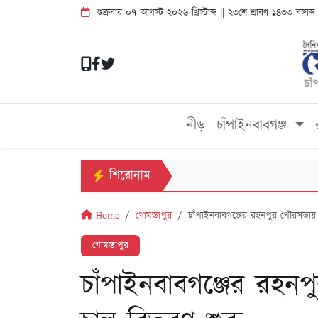
শুক্রবার ০৭ আগস্ট ২০২৬ খ্রিস্টাব্দ || ২৩শে শ্রাবণ ১৪৩৩ বঙ্গা
নীড়
চাঁপাইনবাবগঞ্জ
শিরোনাম
Home
গোমস্তাপুর
চাঁপাইনবাবগঞ্জের রহনপুর পৌরসভায়
গোমস্তাপুর
চাঁপাইনবাবগঞ্জের রহ