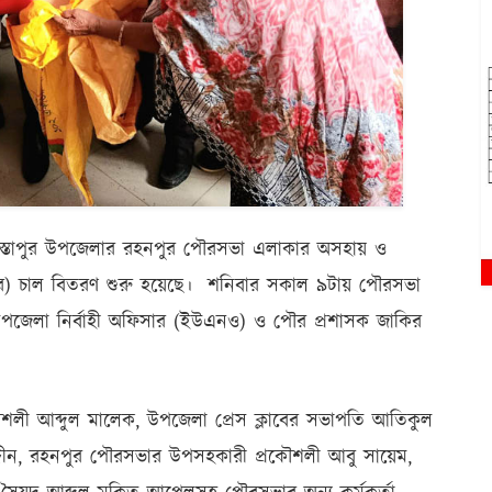
োমস্তাপুর উপজেলার রহনপুর পৌরসভা এলাকার অসহায় ও
এফের) চাল বিতরণ শুরু হয়েছে। শনিবার সকাল ৯টায় পৌরসভা
র উপজেলা নির্বাহী অফিসার (ইউএনও) ও পৌর প্রশাসক জাকির
লী আব্দুল মালেক, উপজেলা প্রেস ক্লাবের সভাপতি আতিকুল
্দীন, রহনপুর পৌরসভার উপসহকারী প্রকৌশলী আবু সায়েম,