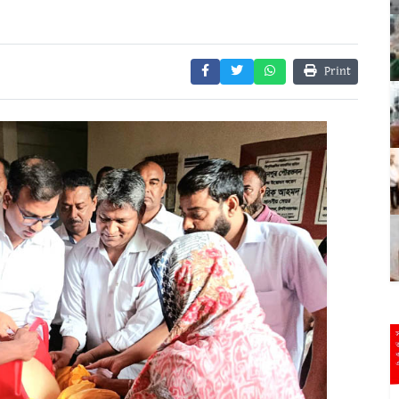
Print