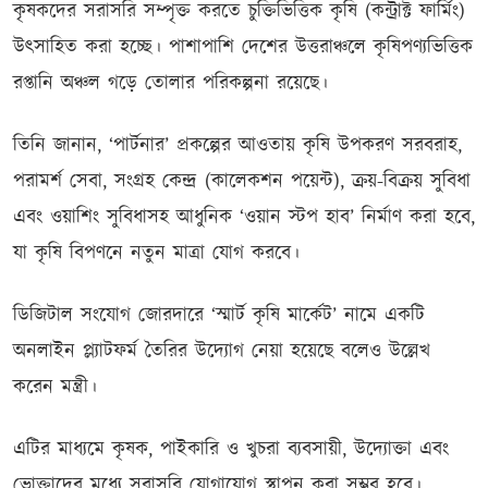
কৃষকদের সরাসরি সম্পৃক্ত করতে চুক্তিভিত্তিক কৃষি (কন্ট্রাক্ট ফার্মিং)
উৎসাহিত করা হচ্ছে। পাশাপাশি দেশের উত্তরাঞ্চলে কৃষিপণ্যভিত্তিক
রপ্তানি অঞ্চল গড়ে তোলার পরিকল্পনা রয়েছে।
তিনি জানান, ‘পার্টনার’ প্রকল্পের আওতায় কৃষি উপকরণ সরবরাহ,
পরামর্শ সেবা, সংগ্রহ কেন্দ্র (কালেকশন পয়েন্ট), ক্রয়-বিক্রয় সুবিধা
এবং ওয়াশিং সুবিধাসহ আধুনিক ‘ওয়ান স্টপ হাব’ নির্মাণ করা হবে,
যা কৃষি বিপণনে নতুন মাত্রা যোগ করবে।
ডিজিটাল সংযোগ জোরদারে ‘স্মার্ট কৃষি মার্কেট’ নামে একটি
অনলাইন প্ল্যাটফর্ম তৈরির উদ্যোগ নেয়া হয়েছে বলেও উল্লেখ
করেন মন্ত্রী।
এটির মাধ্যমে কৃষক, পাইকারি ও খুচরা ব্যবসায়ী, উদ্যোক্তা এবং
ভোক্তাদের মধ্যে সরাসরি যোগাযোগ স্থাপন করা সম্ভব হবে।