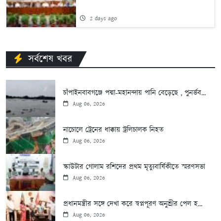
2 days ago
সর্বশেষ খবর
চাঁপাইনবাবগঞ্জে পদ্মা-মহানন্দায় পানি বেড়েছে , পুনর্ভব...
Aug 06, 2026
নাচোলে ট্রেনের ধাক্কায় ট্রলিচালক নিহত
Aug 06, 2026
স্কাউটার গোলাম রশিদের প্রথম মৃত্যুবার্ষিকীতে স্মরণসভা
Aug 06, 2026
প্রধানমন্ত্রীর সঙ্গে দেখা করে স্বপ্নপূরণ অনুশ্রীর পেল হ...
Aug 06, 2026