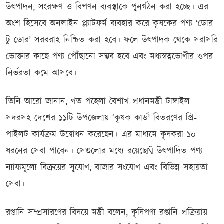
উৎপাদন, সংরক্ষণ ও বিপণন ব্যবস্থাকে পুনর্গঠন করা হচ্ছে। এর
অংশ হিসেবে অনলাইন প্ল্যাটফর্ম ব্যবহার করে কৃষকের পণ্য ‘ডোর
টু ডোর’ সরবরাহ নিশ্চিত করা হবে। ফলে উৎপাদক থেকে সরাসরি
ভোক্তার কাছে পণ্য পৌঁছানো সম্ভব হবে এবং মধ্যস্বত্বভোগীর ওপর
নির্ভরতা কমে আসবে।
তিনি আরো জানান, গত পহেলা বৈশাখ প্রধানমন্ত্রী টাঙ্গাইল
সদরসহ দেশের ১১টি উপজেলায় ‘কৃষক কার্ড’ বিতরণের প্রি-
পাইলট কার্যক্রম উদ্বোধন করেছেন। এর মাধ্যমে কৃষকরা ১০
ধরনের সেবা পাবেন। সেগুলোর মধ্যে রয়েছেÑ উৎপাদিত পণ্য
ন্যায্যমূল্যে বিক্রয়ের সুযোগ, বাজার সংযোগ এবং বিভিন্ন সহায়তা
সেবা।
রপ্তানি সম্প্রসারণের বিষয়ে মন্ত্রী বলেন, কৃষিপণ্য রপ্তানি প্রক্রিয়ায়