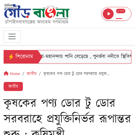
LIVE
শিরোনাম
াঁপাইনবাবগঞ্জে পদ্মা-মহানন্দায় পানি বেড়েছে , পুনর্ভবা নদীতে স্থিতিশীল
Home
জাতীয়
কৃষকের পণ্য ডোর টু ডোর সরবরাহে প্রযুক্ত...
জাতীয়
কৃষকের পণ্য ডোর টু ডোর
সরবরাহে প্রযুক্তিনির্ভর রূপান্তর