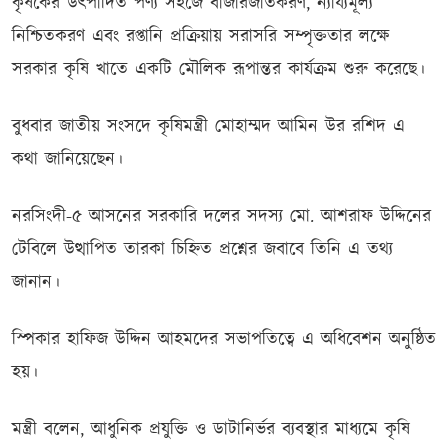
কৃষকের উৎপাদিত পণ্য সহজে বাজারজাতকরণ, ন্যায্যমূল্য
নিশ্চিতকরণ এবং রপ্তানি প্রক্রিয়ায় সরাসরি সম্পৃক্ততার লক্ষে
সরকার কৃষি খাতে একটি মৌলিক রূপান্তর কার্যক্রম শুরু করেছে।
বুধবার জাতীয় সংসদে কৃষিমন্ত্রী মোহাম্মদ আমিন উর রশিদ এ
কথা জানিয়েছেন।
নরসিংদী-৫ আসনের সরকারি দলের সদস্য মো. আশরাফ উদ্দিনের
টেবিলে উত্থাপিত তারকা চিহ্নিত প্রশ্নের জবাবে তিনি এ তথ্য
জানান।
স্পিকার হাফিজ উদ্দিন আহমদের সভাপতিত্বে এ অধিবেশন অনুষ্ঠিত
হয়।
মন্ত্রী বলেন, আধুনিক প্রযুক্তি ও ডাটানির্ভর ব্যবস্থার মাধ্যমে কৃষি