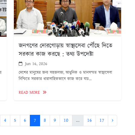
জনগণের দোরগোড়ায় স্বাস্থ্যসেবা পৌঁছে দিতে
সরকার কাজ করছে : তথ্য উপদেষ্টা
Jun 16, 2026
ে
দেশের মানুষের জন্য সহজলভ্য, আধুনিক ও মানসম্মত স্বাস্থ্যসেবা
নিশ্চিতে সরকার ধারাবাহিকভাবে কাজ করে যাচ...
READ MORE
4
5
6
7
8
9
10
...
16
17
›