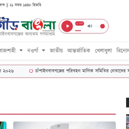
ঙ্গাব্দ || ২১ সফর ১৪৪৮ হিজরি
LIVE
রাজশাহী
নওগাঁ
জাতীয়
আন্তর্জাতিক
খেলাধুলা
বিনো
চাঁপাইনবাবগঞ্জের পরিবহন মালিক সমিতির নেতাদের সঙ্গে জেলা 