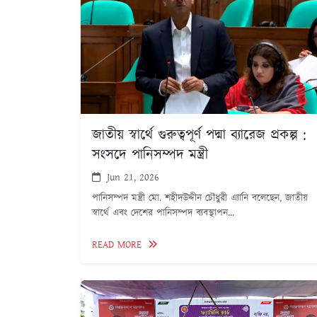
জাতীয় স্বার্থে গুরুত্বপূর্ণ পদ্মা ব্যারেজ প্রকল্প :
সংসদে পানিসম্পদ মন্ত্রী
Jun 21, 2026
পানিসম্পদ মন্ত্রী মো. শহীদউদ্দীন চৌধুরী এ্যানি বলেছেন, জাতীয়
স্বার্থে এবং দেশের পানিসম্পদ ব্যবস্থাপন...
READ MORE