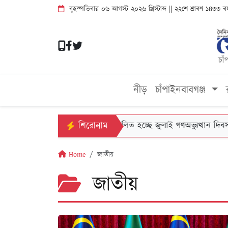
বৃহস্পতিবার ০৬ আগস্ট ২০২৬ খ্রিস্টাব্দ || ২২শে শ্রাবণ ১৪৩৩ ব
নীড়
চাঁপাইনবাবগঞ্জ
শিরোনাম
চাঁপাইনবাবগঞ্জে পালিত হচ্ছে জুলাই গণঅভ্যুত্থান দিবস ২০২৬
Home
জাতীয়
জাতীয়