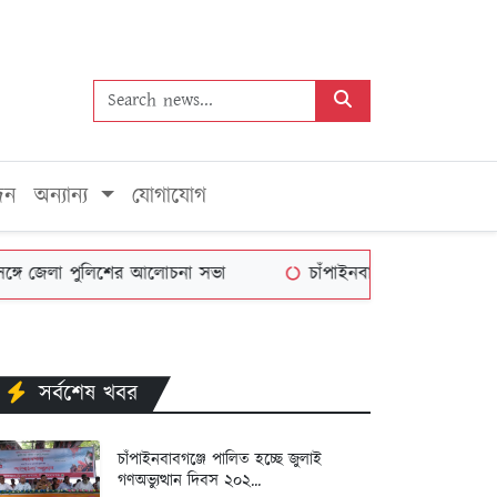
দন
অন্যান্য
যোগাযোগ
পুলিশের আলোচনা সভা
চাঁপাইনবাবগঞ্জে নিরবচ্ছিন্ন বিদ্যুতের দ
সর্বশেষ খবর
চাঁপাইনবাবগঞ্জে পালিত হচ্ছে জুলাই
গণঅভ্যুত্থান দিবস ২০২...