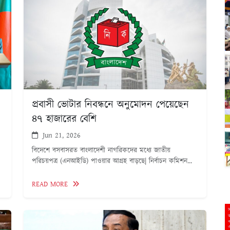
প্রবাসী ভোটার নিবন্ধনে অনুমোদন পেয়েছেন
৪৭ হাজারের বেশি
Jun 21, 2026
বিদেশে বসবাসরত বাংলাদেশী নাগরিকদের মধ্যে জাতীয়
পরিচয়পত্র (এনআইডি) পাওয়ার আগ্রহ বাড়ছে| নির্বাচন কমিশন...
READ MORE