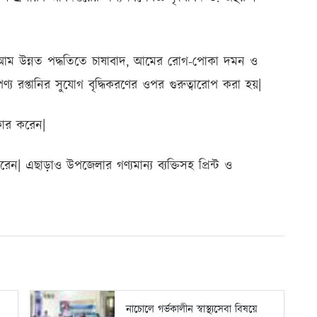
ত আম উন্নত পদ্ধতিতে চাষাবাদ, আমের রোগ-পোকা দমন ও
্য রপ্তানির সুযোগ বৃদ্ধিকরণের ওপর গুরুত্বারোপ করা হয়|
ীকার করেন|
ন| এছাড়াও উপজেলার গণ্যমান্য ব্যক্তিসহ প্রিন্ট ও
নাচোলে গর্ভকালীন স্বাস্থ্যসেবা বিষয়ে