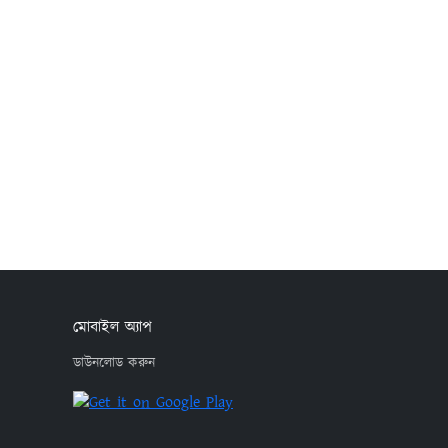
মোবাইল অ্যাপ
ডাউনলোড করুন