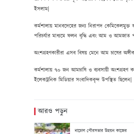
ইসলাম|
কর্মশালায় মানবদেহের জন্য নিরাপদ কেমিকেলমুক্
পরিচর্যার মাধ্যমে ফলন বৃদ্ধি এবং আম ও আমজাত পণ
অংশগ্রহণকারীরা এসব বিষয় মেনে আম চাষের অঙ্গ
কর্মশালায় ৭০ জন আমচাষি ও ব্যবসায়ী অংশগ্রহণ করে
ইলেকট্রনিক মিডিয়ার সংবাদিকবৃন্দ উপস্থিত ছিলেন|
আরও পড়ুন
নাচোল পৌরসভার উন্নয়ন কাজের