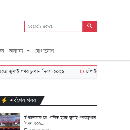
দন
অন্যান্য
যোগাযোগ
ুলাই গণঅভ্যুত্থান দিবস ২০২৬
চাঁপাইনবাবগঞ্জের পরিবহন মালি
সর্বশেষ খবর
চাঁপাইনবাবগঞ্জে পালিত হচ্ছে জুলাই গণঅভ্যুত্থান
দিবস ২০২...
Aug 05, 2026