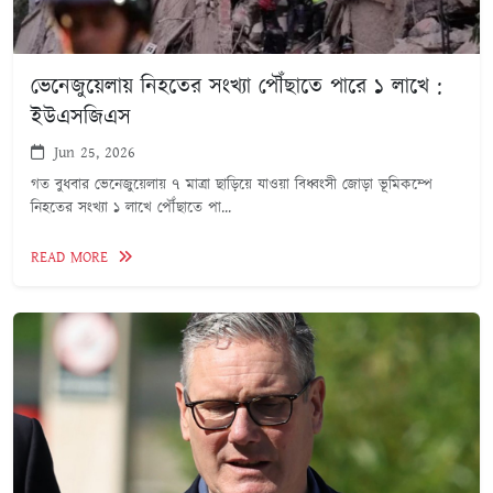
ভেনেজুয়েলায় নিহতের সংখ্যা পৌঁছাতে পারে ১ লাখে :
ইউএসজিএস
Jun 25, 2026
গত বুধবার ভেনেজুয়েলায় ৭ মাত্রা ছাড়িয়ে যাওয়া বিধ্বংসী জোড়া ভূমিকম্পে
নিহতের সংখ্যা ১ লাখে পৌঁছাতে পা...
READ MORE