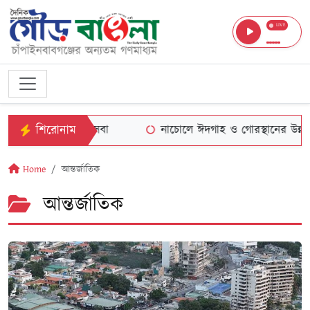
LIVE
শিরোনাম
 বিভাগের সেবা
নাচোলে ঈদগাহ ও গোরস্থানের উন্নতি কল্পে আ
Home
আন্তর্জাতিক
আন্তর্জাতিক