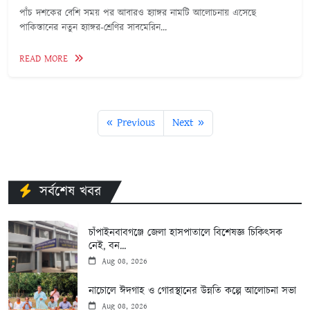
পাঁচ দশকের বেশি সময় পর আবারও হ্যাঙ্গর নামটি আলোচনায় এসেছে
পাকিস্তানের নতুন হ্যাঙ্গর-শ্রেণির সাবমেরিন...
READ MORE
« Previous
Next »
সর্বশেষ খবর
চাঁপাইনবাবগঞ্জে জেলা হাসপাতালে বিশেষজ্ঞ চিকিৎসক
নেই, বন...
Aug 08, 2026
নাচোলে ঈদগাহ ও গোরস্থানের উন্নতি কল্পে আলোচনা সভা
Aug 08, 2026