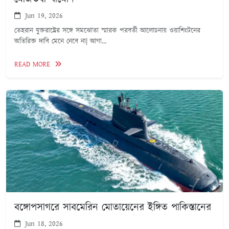
Jun 19, 2026
তেহরান যুক্তরাষ্ট্রের সঙ্গে সমঝোতা স্মারক পরবর্তী আলোচনায় ওয়াশিংটনের
অতিরিক্ত দাবি মেনে নেবে না| আগা...
READ MORE
বঙ্গোপসাগরে সাবমেরিন মোতায়েনের ইঙ্গিত পাকিস্তানের
Jun 18, 2026