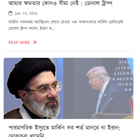
আমার ক্ষমতার কোনও সীমা নেই : ডোনাল ট্রাম্প
Jun 19, 2026
মার্কিন গণমাধ্যম অ্যাক্সিওস শোতে দেওয়া এক সাক্ষাৎকারে মার্কিন প্রেসিডেন্ট
ডোনাল ট্রাম্প বলেন, ইরান ত...
READ MORE
পারমাণবিক ইস্যুতে মার্কিন সব শর্ত মানবে না ইরান:
মোজতবা খামেনি