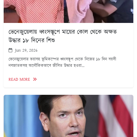
ভেনেজুয়েলায় ধ্বংসস্তূপে মায়ের কোল থেকে অক্ষত
উদ্ধার ১৮ দিনের শিশু
Jun 29, 2026
ভেনেজুয়েলার ভয়াবহ ভূমিকম্পের ধ্বংসস্তূপ থেকে নিজের ১৮ দিন বয়সী
নবজাতকসহ অলৌকিকভাবে জীবিত উদ্ধার হওয়া...
READ MORE