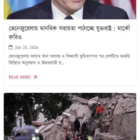
ভেনেজুয়েলায় মানবিক সহায়তা পাঠাচ্ছে যুক্তরাষ্ট্র : মার্কো
রুবিও
Jun 25, 2026
ভেনেজুয়েলায় আঘাত হানা ভয়াবহ ও বিধ্বংসী ভূমিকম্পের পর দেশটিতে জরুরি
ভিত্তিতে অনুসন্ধান ও উদ্ধারকারী দ...
READ MORE