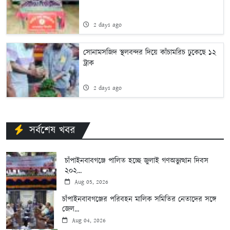
2 days ago
সোনামসজিদ স্থলবন্দর দিয়ে কাঁচামরিচ ঢুকেছে ১২
ট্রাক
2 days ago
সর্বশেষ খবর
চাঁপাইনবাবগঞ্জে পালিত হচ্ছে জুলাই গণঅভ্যুত্থান দিবস
২০২...
Aug 05, 2026
চাঁপাইনবাবগঞ্জের পরিবহন মালিক সমিতির নেতাদের সঙ্গে
জেল...
Aug 04, 2026