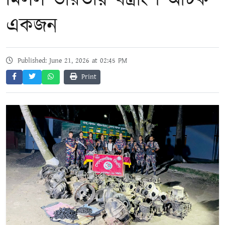
মিলল ভারতীয় যন্ত্রাংশ আটক
একজন
Published: June 21, 2026 at 02:45 PM
Print