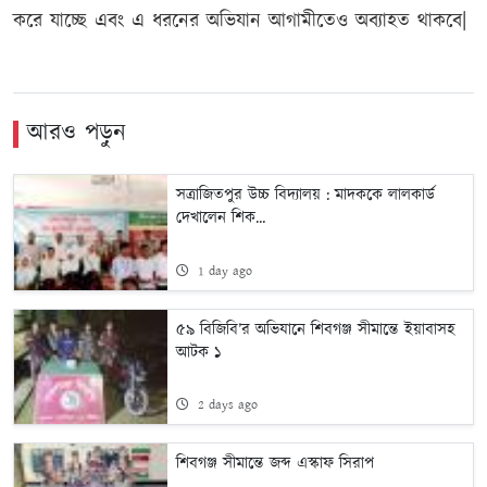
করে যাচ্ছে এবং এ ধরনের অভিযান আগামীতেও অব্যাহত থাকবে|
আরও পড়ুন
সত্রাজিতপুর উচ্চ বিদ্যালয় : মাদককে লালকার্ড
দেখালেন শিক...
1 day ago
৫৯ বিজিবি’র অভিযানে শিবগঞ্জ সীমান্তে ইয়াবাসহ
আটক ১
2 days ago
শিবগঞ্জ সীমান্তে জব্দ এস্কাফ সিরাপ