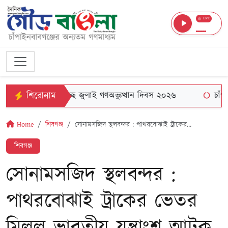
LIVE
শিরোনাম
াবগঞ্জে পালিত হচ্ছে জুলাই গণঅভ্যুত্থান দিবস ২০২৬
চাঁপাইনব
Home
শিবগঞ্জ
সোনামসজিদ স্থলবন্দর : পাথরবোঝাই ট্রাকের...
শিবগঞ্জ
সোনামসজিদ স্থলবন্দর :
পাথরবোঝাই ট্রাকের ভেতর