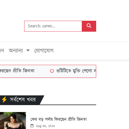
দন
অন্যান্য
যোগাযোগ
্রীতি জিনতা
ওটিটিতে মুক্তি পেলো নওশাবার ‘পেইন্ট অন ড্রাই 
সর্বশেষ খবর
ফের বড় পর্দায় ফিরছেন প্রীতি জিনতা
Aug 06, 2026