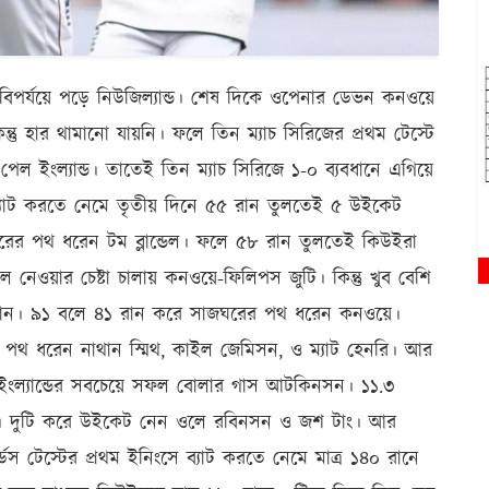
ং বিপর্যয়ে পড়ে নিউজিল্যান্ড। শেষ দিকে ওপেনার ডেভন কনওয়ে
ন্তু হার থামানো যায়নি। ফলে তিন ম্যাচ সিরিজের প্রথম টেস্টে
 পেল ইংল্যান্ড। তাতেই তিন ম্যাচ সিরিজে ১-০ ব্যবধানে এগিয়ে
্যাট করতে নেমে তৃতীয় দিনে ৫৫ রান তুলতেই ৫ উইকেট
জঘরের পথ ধরেন টম ব্লান্ডেল। ফলে ৫৮ রান তুলতেই কিউইরা
 নেওয়ার চেষ্টা চালায় কনওয়ে-ফিলিপস জুটি। কিন্তু খুব বেশি
৩ রান। ৯১ বলে ৪১ রান করে সাজঘরের পথ ধরেন কনওয়ে।
থ ধরেন নাথান স্মিথ, কাইল জেমিসন, ও ম্যাট হেনরি। আর
ংল্যান্ডের সবচেয়ে সফল বোলার গাস আটকিনসন। ১১.৩
ি। দুটি করে উইকেট নেন ওলে রবিনসন ও জশ টাং। আর
টেস্টের প্রথম ইনিংসে ব্যাট করতে নেমে মাত্র ১৪০ রানে