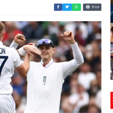
Print