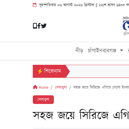
বৃহস্পতিবার ০৬ আগস্ট ২০২৬ খ্রিস্টাব্দ || ২২শে শ্রাবণ ১৪৩৩ ব
নীড়
চাঁপাইনবাবগঞ্জ
শিরোনাম
Home
খেলাধুলা
সহজ জয়ে সিরিজে এগিয়ে গেলো ইংল্যান
খেলাধুলা
সহজ জয়ে সিরিজে এগিয়ে