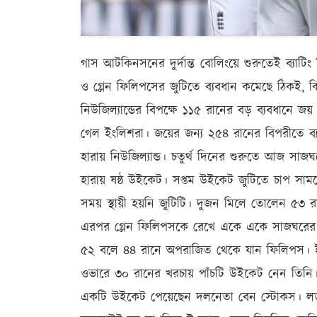
গাস আটকিনসনের দুর্দান্ত বোলিংয়ে শুরুতেই ব্যাটি
ও গ্লেন ফিলিপসের জুটিতে ব্যবধান কমেছে ঠিকই, কি
নিউজিল্যান্ডের বিপক্ষে ১১৫ রানের বড় ব্যবধানে জয়
গেল ইংলিশরা। জয়ের জন্য ২৫৪ রানের বিপরীতে ব
হারায় নিউজিল্যান্ড। চতুর্থ দিনের শুরুতে আজ সা
হারায় ষষ্ঠ উইকেট। সপ্তম উইকেট জুটিতে চাপ সামলে
সময় স্থায়ী হয়নি জুটিটি। দুজন মিলে তোলেন ৫
এরপর গ্লেন ফিলিপসকে রেখে একে একে সাজঘরের প
৫২ বলে ৪৪ রানে অপরাজিত থেকে যান ফিলিপস। ই
ওভারে ৩০ রানের খরচায় পাঁচটি উইকেট নেন তিন
একটি উইকেট পেয়েছেন দলনেতা বেন স্টোকস। লর্ডস 