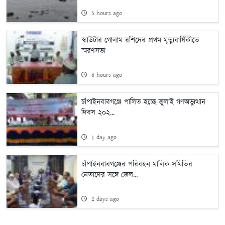
5 hours ago
স্কাউটার গোলাম রশিদের প্রথম মৃত্যুবার্ষিকীতে
স্মরণসভা
6 hours ago
চাঁপাইনবাবগঞ্জে পালিত হচ্ছে জুলাই গণঅভ্যুত্থান
দিবস ২০২...
1 day ago
চাঁপাইনবাবগঞ্জের পরিবহন মালিক সমিতির
নেতাদের সঙ্গে জেল...
2 days ago