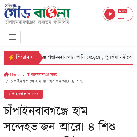
LIVE
শিরোনাম
চাঁপাইনবাবগঞ্জে পদ্মা-মহানন্দায় পানি বেড়েছে , পুনর্ভবা নদীতে স্থিতি
Home
চাঁপাইনবাবগঞ্জ সদর
চাঁপাইনবাবগঞ্জে হাম সন্দেহভাজন আরো ৪ শিশ...
চাঁপাইনবাবগঞ্জ সদর
চাঁপাইনবাবগঞ্জে হাম
সন্দেহভাজন আরো ৪ শিশু