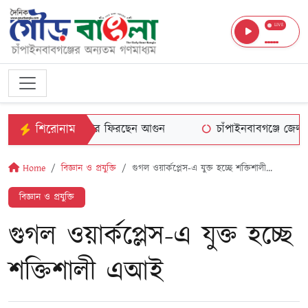
LIVE
শিরোনাম
দীর্ঘ পাঁচ বছর পর ফিরছেন আগুন
চাঁপাইনবাবগঞ্জে জেলা হা
Home
বিজ্ঞান ও প্রযুক্তি
গুগল ওয়ার্কপ্লেস-এ যুক্ত হচ্ছে শক্তিশালী...
বিজ্ঞান ও প্রযুক্তি
গুগল ওয়ার্কপ্লেস-এ যুক্ত হচ্ছে
শক্তিশালী এআই