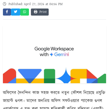
Published: April 27, 2026 at 04:56 PM
Print
অফিসের দৈনন্দিন কাজ সহজ করতে নতুন কৌশল নিয়েছে প্রযুক্তি
জায়ান্ট গুগল। তাদের জনপ্রিয় অফিস সফটওয়্যার প্যাকেজ গুগল