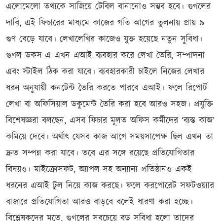
এলোমেলো তথ্যকে সাজিয়ে টেবিল বানানোও সম্ভব হবে। গুগলের
দাবি, এই ফিচারের মাধ্যমে কাজের গতি আগের তুলনায় প্রায় ৯
গুণ বেড়ে যাবে। লেখালেখির কাজেও যুক্ত হয়েছে নতুন সুবিধা।
গুগল ডকস-এ এখন এআই ব্যবহার করে লেখা তৈরি, সম্পাদনা
এবং স্টাইল ঠিক করা যাবে। ব্যবহারকারী চাইলে নিজের লেখার
ধরন অনুযায়ী কনটেন্ট তৈরি করতে পারবে এআই। ফলে রিপোর্ট
লেখা বা অফিসিয়াল ডকুমেন্ট তৈরি করা হবে আরও সহজ। প্রযুক্তি
বিশেষজ্ঞরা বলছেন, এসব ফিচার মূলত অফিস কর্মীদের ‘ব্যস্ত কাজ’
কমিয়ে দেবে। অর্থাৎ যেসব কাজ আগে সময়সাপেক্ষ ছিল এখন তা
দ্রুত সম্পন্ন করা যাবে। তবে এর সঙ্গে রয়েছে প্রতিযোগিতার
বিষয়ও। মাইক্রোসফট, অ্যাপল-সহ অন্যান্য প্রতিষ্ঠানও একই
ধরনের এআই টুল নিয়ে কাজ করছে। ফলে করপোরেট সফটওয়্যার
বাজারে প্রতিযোগিতা আরও বাড়বে বলেই ধারণা করা হচ্ছে।
বিশ্লেষকদের মতে, গুগলের সবচেয়ে বড় সুবিধা হলো তাদের