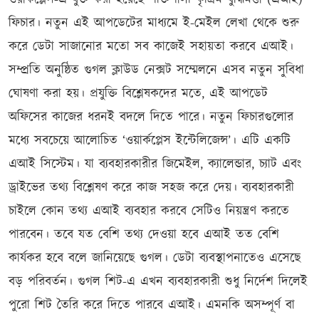
ওয়ার্কপ্লেস-এ যুক্ত করা হয়েছে শক্তিশালী কৃত্রিম বুদ্ধিমত্তা (এআই)
ফিচার। নতুন এই আপডেটের মাধ্যমে ই-মেইল লেখা থেকে শুরু
করে ডেটা সাজানোর মতো সব কাজেই সহায়তা করবে এআই।
সম্প্রতি অনুষ্ঠিত গুগল ক্লাউড নেক্সট সম্মেলনে এসব নতুন সুবিধা
ঘোষণা করা হয়। প্রযুক্তি বিশ্লেষকদের মতে, এই আপডেট
অফিসের কাজের ধরনই বদলে দিতে পারে। নতুন ফিচারগুলোর
মধ্যে সবচেয়ে আলোচিত ‘ওয়ার্কপ্লেস ইন্টেলিজেন্স’। এটি একটি
এআই সিস্টেম। যা ব্যবহারকারীর জিমেইল, ক্যালেন্ডার, চ্যাট এবং
ড্রাইভের তথ্য বিশ্লেষণ করে কাজ সহজ করে দেয়। ব্যবহারকারী
চাইলে কোন তথ্য এআই ব্যবহার করবে সেটিও নিয়ন্ত্রণ করতে
পারবেন। তবে যত বেশি তথ্য দেওয়া হবে এআই তত বেশি
কার্যকর হবে বলে জানিয়েছে গুগল। ডেটা ব্যবস্থাপনাতেও এসেছে
বড় পরিবর্তন। গুগল শিট-এ এখন ব্যবহারকারী শুধু নির্দেশ দিলেই
পুরো শিট তৈরি করে দিতে পারবে এআই। এমনকি অসম্পূর্ণ বা