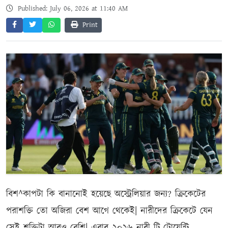
Published: July 06, 2026 at 11:40 AM
Print
বিশ^কাপটা কি বানানোই হয়েছে অস্ট্রেলিয়ার জন্য? ক্রিকেটের
পরাশক্তি তো অজিরা বেশ আগে থেকেই| নারীদের ক্রিকেটে যেন
সেই শক্তিটা আরও বেশি| এবার ২০২৬ নারী টি-টোয়েন্টি