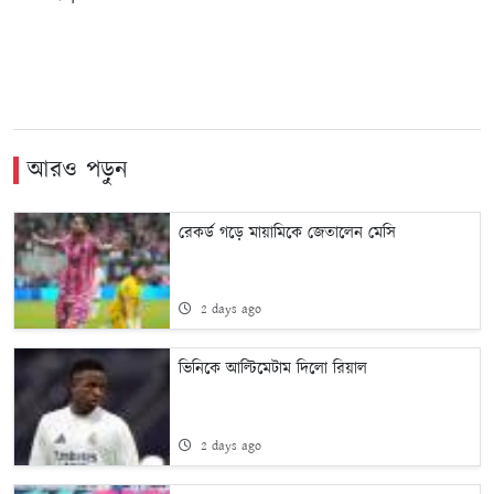
আরও পড়ুন
রেকর্ড গড়ে মায়ামিকে জেতালেন মেসি
2 days ago
ভিনিকে আল্টিমেটাম দিলো রিয়াল
2 days ago