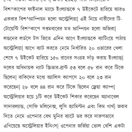
বিশ^কাপের ফাইনাল ম্যাচে ইংল্যান্ডকে ৭ উইকেটে হারিয়ে আরও
একবার বিশ^চ্যাম্পিয়ন হলো অস্ট্রেলিয়া| এই নিয়ে নারীদের টি-
টোয়েন্টি বিশ^কাপে সপ্তমবারের মত চ্যাম্পিয়ন হলো অজিরা|
লন্ডনের লর্ডসে টস জিতে এদিন আগে ইংল্যান্ডকে ব্যাটিংয়ে পাঠায়
অস্ট্রেলিয়া| আগে ব্যাট করতে নেমে নির্ধারিত ২০ ওভারের খেলা
শেষে ৭ উইকেট হারিয়ে ১৫০ রানের সংগ্রহ দাঁড় করায় ইংল্যান্ড|
দলের অধিনায়ক ন্যাট স্ক্রিভার-ব্রান্ট ৫৩ বলে ৫৮ রান করে টিকে
ছিলেন| বাকিদের মধ্যে অ্যালিস ক্যাপসে ২০ বলে ২৩ রান
করেছেন| ২৮ বলে ৪৪ রান করে টিকে ছিলেন ফ্রেয়া ক্যাম্প|
অস্ট্রেলিয়ার হয়ে ১টি করে উইকেট শিকার করেছেন অ্যানাবেল
সাদারল্যান্ড, সোফি মলিনেক্স, লুসি হ্যামিল্টন এবং কিম গার্থ| জবাব
দিতে নেমে ওপেনার বেথ মুনির ব্যাটে ভর করে দারুণভাবে
এগিয়েছে অস্ট্রেলিয়ার ইনিংস| ওপেনার জর্জিয়া ভোল বেশি একটা