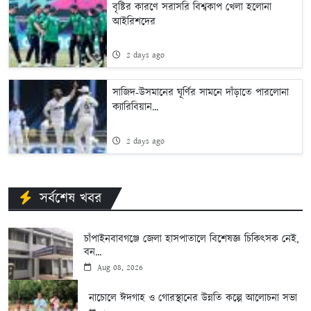
বৃষ্টির কারণে সরাসরি বিশ্বকাপ খেলা হলোনা
আইরিশদের
2 days ago
সাজিদ-উসমানের ঘূর্ণির সামনে দাঁড়াতে পারলোনা
ক্যারিবিয়ান...
2 days ago
সর্বশেষ খবর
চাঁপাইনবাবগঞ্জে জেলা হাসপাতালে বিশেষজ্ঞ চিকিৎসক নেই,
বন...
Aug 08, 2026
নাচোলে ঈদগাহ ও গোরস্থানের উন্নতি কল্পে আলোচনা সভা