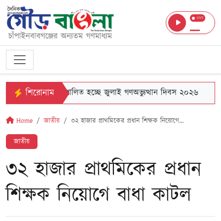
LIVE
শিরোনাম
চাঁপাইনবাবগঞ্জে পালিত হচ্ছে জুলাই গণঅভ্যুত্থান দিবস ২০২৬
Home
জাতীয়
৩২ হাজার প্রাথমিকের প্রধান শিক্ষক নিয়োগে...
জাতীয়
৩২ হাজার প্রাথমিকের প্রধান
শিক্ষক নিয়োগে বাধা কাটল