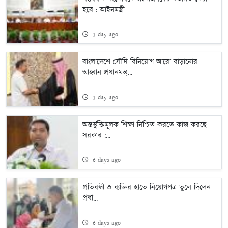
হবে : আইনমন্ত্রী
1 day ago
বাংলাদেশে সৌদি বিনিয়োগ আরো বাড়ানোর
আহ্বান প্রধানমন্ত্...
1 day ago
অন্তর্ভুক্তিমূলক শিক্ষা নিশ্চিত করতে কাজ করছে
সরকার :...
6 days ago
প্রতিবন্ধী ৩ ব্যক্তির হাতে নিয়োগপত্র তুলে দিলেন
প্রধা...
6 days ago