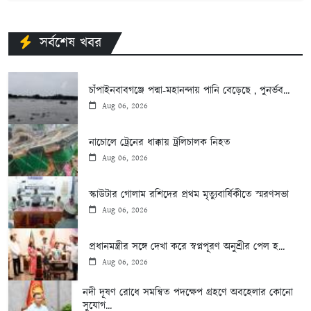
সর্বশেষ খবর
চাঁপাইনবাবগঞ্জে পদ্মা-মহানন্দায় পানি বেড়েছে , পুনর্ভব...
Aug 06, 2026
নাচোলে ট্রেনের ধাক্কায় ট্রলিচালক নিহত
Aug 06, 2026
স্কাউটার গোলাম রশিদের প্রথম মৃত্যুবার্ষিকীতে স্মরণসভা
Aug 06, 2026
প্রধানমন্ত্রীর সঙ্গে দেখা করে স্বপ্নপূরণ অনুশ্রীর পেল হ...
Aug 06, 2026
নদী দূষণ রোধে সমন্বিত পদক্ষেপ গ্রহণে অবহেলার কোনো
সুযোগ...