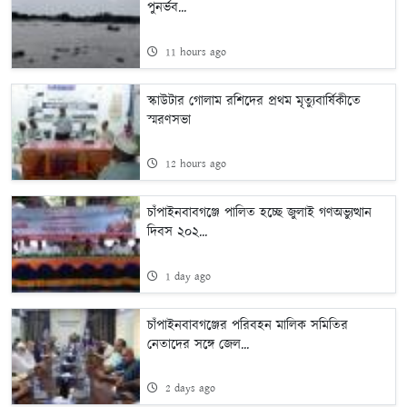
পুনর্ভব...
11 hours ago
স্কাউটার গোলাম রশিদের প্রথম মৃত্যুবার্ষিকীতে
স্মরণসভা
12 hours ago
চাঁপাইনবাবগঞ্জে পালিত হচ্ছে জুলাই গণঅভ্যুত্থান
দিবস ২০২...
1 day ago
চাঁপাইনবাবগঞ্জের পরিবহন মালিক সমিতির
নেতাদের সঙ্গে জেল...
2 days ago