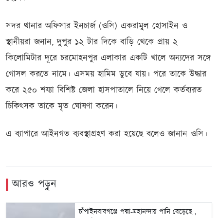
সদর থানার অফিসার ইনচার্জ (ওসি) একরামুল হোসাইন ও
স্থানীয়রা জনান, দুপুর ১২ টার দিকে বাড়ি থেকে প্রায় ২
কিলোমিটার দূরে চরমোহনপুর এলাকার একটি খালে অন্যদের সঙ্গে
গোসল করতে নামে। এসময় হামিম ডুবে যায়। পরে তাকে উদ্ধার
করে ২৫০ শয্যা বিশিষ্ট জেলা হাসপাতালে নিয়ে গেলে কর্তব্যরত
চিকিৎসক তাকে মৃত ঘোষণা করেন।
এ ব্যাপারে আইনগত ব্যবস্থাগ্রহণ করা হয়েছে বলেও জানান ওসি।
আরও পড়ুন
চাঁপাইনবাবগঞ্জে পদ্মা-মহানন্দায় পানি বেড়েছে ,