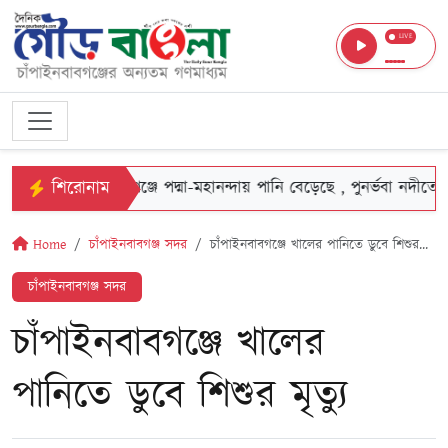
LIVE
শিরোনাম
চাঁপাইনবাবগঞ্জে পদ্মা-মহানন্দায় পানি বেড়েছে , পুনর্ভবা নদীতে স্থ
Home
চাঁপাইনবাবগঞ্জ সদর
চাঁপাইনবাবগঞ্জে খালের পানিতে ডুবে শিশুর...
চাঁপাইনবাবগঞ্জ সদর
চাঁপাইনবাবগঞ্জে খালের
পানিতে ডুবে শিশুর মৃত্যু