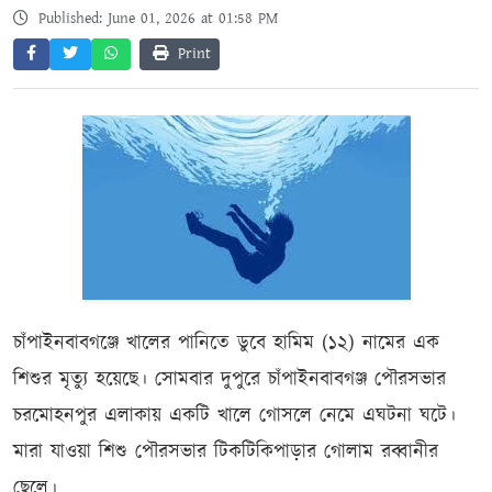
Published: June 01, 2026 at 01:58 PM
Print
চাঁপাইনবাবগঞ্জে খালের পানিতে ডুবে হামিম (১২) নামের এক
শিশুর মৃত্যু হয়েছে। সোমবার দুপুরে চাঁপাইনবাবগঞ্জ পৌরসভার
চরমোহনপুর এলাকায় একটি খালে গোসলে নেমে এঘটনা ঘটে।
মারা যাওয়া শিশু পৌরসভার টিকটিকিপাড়ার গোলাম রব্বানীর
ছেলে।