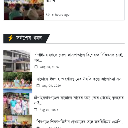
এমপি...
6 hours ago
সর্বশেষ খবর
চাঁপাইনবাবগঞ্জে জেলা হাসপাতালে বিশেষজ্ঞ চিকিৎসক নেই,
বন...
Aug 08, 2026
নাচোলে ঈদগাহ ও গোরস্থানের উন্নতি কল্পে আলোচনা সভা
Aug 08, 2026
চাঁপাইনবাবগঞ্জের নাচোলে সারের জন্য ভোর থেকেই কৃষকের
লাই...
Aug 08, 2026
শিবগঞ্জে শিক্ষাপ্রতিষ্ঠান প্রধানদের সঙ্গে মতবিনিময় এমপি...