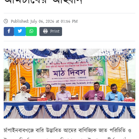
আমচাষের আহ্বান
Published: July 06, 2026 at 01:56 PM
Print
চাঁপাইনবাবগঞ্জে বারি উদ্ভাবিত আমের বাণিজ্যিক জাত পরিচিতি ও