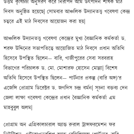
উত্তম কৃষিচর্চা অনুসরণ করে নিরাপদ আম উৎপাদন শীর্ষক মাঠ
দিবস অনুষ্ঠিত হয়েছে| সোমবার আঞ্চলিক উদ্যানতত্ত্ব গবেষণা কেন্দ্র
চত্বরে এই মাঠ দিবসের আয়োজন করা হয়|
আঞ্চলিক উদ্যানতত্ত্ব গবেষণা কেন্দ্রের মুখ্য বৈজ্ঞানিক কর্মকর্তা ড.
শরফ উদ্দিনের সভাপতিত্বে আয়োজিত মাঠ দিবসে প্রধান অতিথি
হিসেবে উপস্থিত ছিলেন— বারি, গাজীপুরের সেবা সরবরাহ
বিভাগের পরিচালক ড. মো. মোশারফ হোসেন মোল্লা| বিশেষ
অতিথি হিসেবে উপস্থিত ছিলেন— পার্টনার প্রকল্প (বারি অঙ্গ)’র
এজেন্সি প্রোগ্রাম ডিরেক্টর ড. জগদিস চন্দ্র বর্মন| সূচনা বক্তব্য দেন
জেলা লাক্ষা গবেষণা কেন্দ্রের প্রধান বৈজ্ঞানিক কর্মকর্তা এম
মাহবুবুল অলম|
প্রোগ্রাম অন এগ্রিকালচারাল অ্যান্ড রুরাল ট্রান্সফরমেশন ফর