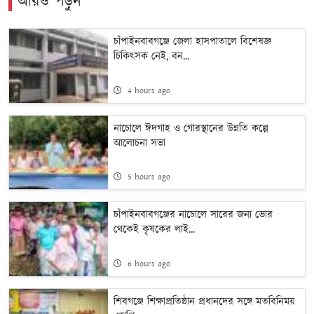
আরও পড়ুন
চাঁপাইনবাবগঞ্জে জেলা হাসপাতালে বিশেষজ্ঞ
চিকিৎসক নেই, বন...
4 hours ago
নাচোলে ঈদগাহ ও গোরস্থানের উন্নতি কল্পে
আলোচনা সভা
5 hours ago
চাঁপাইনবাবগঞ্জের নাচোলে সারের জন্য ভোর
থেকেই কৃষকের লাই...
6 hours ago
শিবগঞ্জে শিক্ষাপ্রতিষ্ঠান প্রধানদের সঙ্গে মতবিনিময়