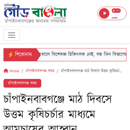
LIVE
শিরোনাম
বগঞ্জে জেলা হাসপাতালে বিশেষজ্ঞ চিকিৎসক নেই, বন্ধ তিন বিভাগের সেবা
Home
চাঁপাইনবাবগঞ্জ সদর
চাঁপাইনবাবগঞ্জে মাঠ দিবসে উত্তম কৃষিচর্চ...
চাঁপাইনবাবগঞ্জ সদর
চাঁপাইনবাবগঞ্জে মাঠ দিবসে
উত্তম কৃষিচর্চার মাধ্যমে