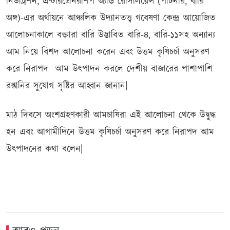
নিউট্রিশন, এন্টারপ্রেনরশিপ অ্যান্ড রেসিলিয়েন্স (পার্টনার, বারি
অঙ্গ)-এর অর্থায়নে আঞ্চলিক উদ্যানতত্ত্ব গবেষণা কেন্দ্র আয়োজিত
আলোচনাকালে বক্তারা বারি উদ্ভাবিত বারি-৪, বারি-১১সহ অন্যান্য
আম নিয়ে বিশদ আলোচনা করেন এবং উত্তম কৃষিচর্চা অনুসরণ
করে নিরাপদ আম উৎপাদন করলে দেশীয় বাজারের পাশাপাশি
রপ্তানির সুযোগ সৃষ্টির আহ্বান জানান|
মাঠ দিবসে অংশগ্রহণকারী আমচাষিরা এই আলোচনা থেকে উদ্বুদ্ধ
হন এবং আগামীদিনে উত্তম কৃষিচর্চা অনুসরণ করে নিরাপদ আম
উৎপাদনের কথা বলেন|