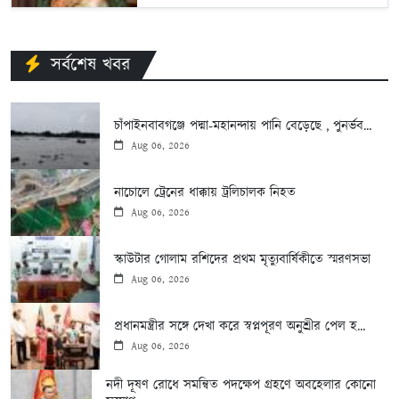
সর্বশেষ খবর
চাঁপাইনবাবগঞ্জে পদ্মা-মহানন্দায় পানি বেড়েছে , পুনর্ভব...
Aug 06, 2026
নাচোলে ট্রেনের ধাক্কায় ট্রলিচালক নিহত
Aug 06, 2026
স্কাউটার গোলাম রশিদের প্রথম মৃত্যুবার্ষিকীতে স্মরণসভা
Aug 06, 2026
প্রধানমন্ত্রীর সঙ্গে দেখা করে স্বপ্নপূরণ অনুশ্রীর পেল হ...
Aug 06, 2026
নদী দূষণ রোধে সমন্বিত পদক্ষেপ গ্রহণে অবহেলার কোনো