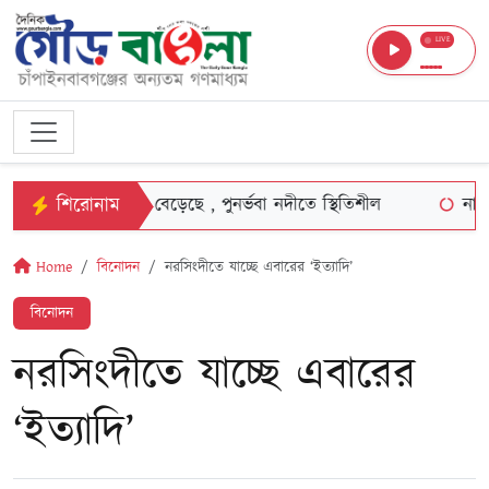
LIVE
শিরোনাম
্মা-মহানন্দায় পানি বেড়েছে , পুনর্ভবা নদীতে স্থিতিশীল
নাচোলে ট
Home
বিনোদন
নরসিংদীতে যাচ্ছে এবারের ‘ইত্যাদি’
বিনোদন
নরসিংদীতে যাচ্ছে এবারের
‘ইত্যাদি’