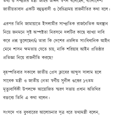
তথ্য ও সম্প্রচার মন্ত্রী জহির উদ্দিন স্বপন বলেছেন, বাংলাদেশী
জাতীয়তাবাদ একটি বহুত্ববাদী ও বৈচিত্র্যময় রাজনীতির কথা বলে।
এরপর তিনি জামায়াতে ইসলামীর সাম্প্রতিক রাজনৈতিক অবস্থান
নিয়ে জনমনে সৃষ্ট অস্পষ্টতা নিরসনে দলটির কাছে ব্যাখ্যা দাবি
করে প্রশ্ন তুলেছেনÑ তারা কি দেশের প্রচলিত সাংবিধানিক আইন
মেনে শাসন ক্ষমতায় যেতে চায়, নাকি শরিয়াহ আইন প্রতিষ্ঠার
প্রতিজ্ঞা নিয়ে রাজনীতি করছে?
বৃহস্পতিবার সকালে জাতীয় প্রেস ক্লাবের আব্দুস সালাম হলে
সাবেক মন্ত্রী ও জাতীয় নেতা স্বর্গীয় সুনীল গুপ্তের ১৭তম
মৃত্যুবার্ষিকী উপলক্ষে আয়োজিত স্মরণ সভায় প্রধান অতিথির
বক্তব্যে তিনি এ কথা বলেন।
সংসদে গত বুধবারের আলোচনার সূত্র ধরে তথ্যমন্ত্রী বলেন,