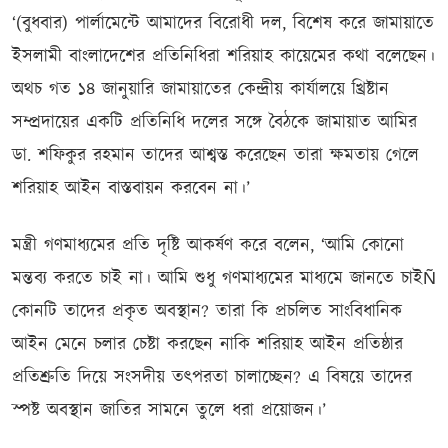
‘(বুধবার) পার্লামেন্টে আমাদের বিরোধী দল, বিশেষ করে জামায়াতে
ইসলামী বাংলাদেশের প্রতিনিধিরা শরিয়াহ কায়েমের কথা বলেছেন।
অথচ গত ১৪ জানুয়ারি জামায়াতের কেন্দ্রীয় কার্যালয়ে খ্রিষ্টান
সম্প্রদায়ের একটি প্রতিনিধি দলের সঙ্গে বৈঠকে জামায়াত আমির
ডা. শফিকুর রহমান তাদের আশ্বস্ত করেছেন তারা ক্ষমতায় গেলে
শরিয়াহ আইন বাস্তবায়ন করবেন না।’
মন্ত্রী গণমাধ্যমের প্রতি দৃষ্টি আকর্ষণ করে বলেন, ‘আমি কোনো
মন্তব্য করতে চাই না। আমি শুধু গণমাধ্যমের মাধ্যমে জানতে চাইÑ
কোনটি তাদের প্রকৃত অবস্থান? তারা কি প্রচলিত সাংবিধানিক
আইন মেনে চলার চেষ্টা করছেন নাকি শরিয়াহ আইন প্রতিষ্ঠার
প্রতিশ্রুতি দিয়ে সংসদীয় তৎপরতা চালাচ্ছেন? এ বিষয়ে তাদের
স্পষ্ট অবস্থান জাতির সামনে তুলে ধরা প্রয়োজন।’