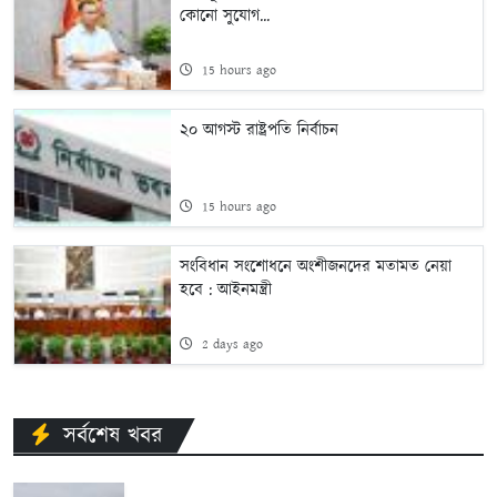
কোনো সুযোগ...
15 hours ago
২০ আগস্ট রাষ্ট্রপতি নির্বাচন
15 hours ago
সংবিধান সংশোধনে অংশীজনদের মতামত নেয়া
হবে : আইনমন্ত্রী
2 days ago
সর্বশেষ খবর