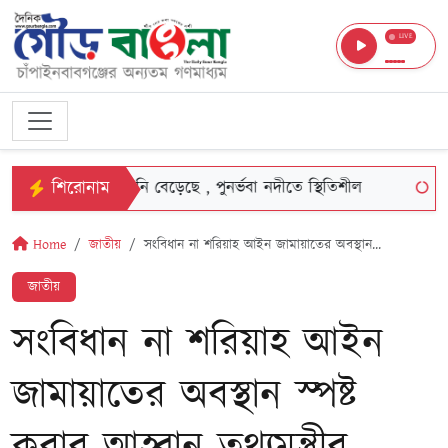
LIVE
শিরোনাম
পদ্মা-মহানন্দায় পানি বেড়েছে , পুনর্ভবা নদীতে স্থিতিশীল
নাচোলে 
Home
জাতীয়
সংবিধান না শরিয়াহ আইন জামায়াতের অবস্থান...
জাতীয়
সংবিধান না শরিয়াহ আইন
জামায়াতের অবস্থান স্পষ্ট