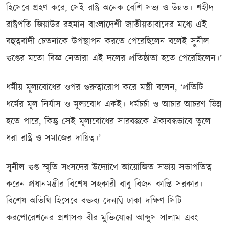
হিসেবে গ্রহণ করে, সেই রাষ্ট্র অনেক বেশি সভ্য ও উন্নত। শহীদ
রাষ্ট্রপতি জিয়াউর রহমান বাংলাদেশী জাতীয়তাবাদের মধ্যে এই
বহুত্ববাদী চেতনাকে উপস্থাপন করতে পেরেছিলেন বলেই সুনীল
গুপ্তের মতো বিজ্ঞ নেতারা এই দলের প্রতিষ্ঠাতা হতে পেরেছিলেন।’
ধর্মীয় মূল্যবোধের ওপর গুরুত্বারোপ করে মন্ত্রী বলেন, ‘প্রতিটি
ধর্মের মূল নির্যাস ও মূল্যবোধ একই। ধর্মচর্চা ও আচার-আচরণ ভিন্ন
হতে পারে, কিন্তু সেই মূল্যবোধের সারবস্তুকে ঐক্যবদ্ধভাবে তুলে
ধরা রাষ্ট্র ও সমাজের দায়িত্ব।’
সুনীল গুপ্ত স্মৃতি সংসদের উদ্যোগে আয়োজিত সভায় সভাপতিত্ব
করেন প্রধানমন্ত্রীর বিশেষ সহকারী বাবু বিজন কান্তি সরকার।
বিশেষ অতিথি হিসেবে বক্তব্য দেনÑ ঢাকা দক্ষিণ সিটি
করপোরেশনের প্রশাসক বীর মুক্তিযোদ্ধা আব্দুস সালাম এবং