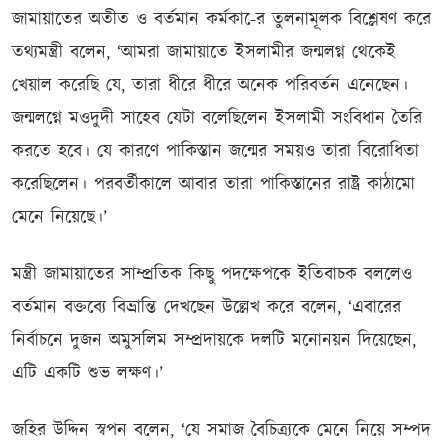
জামায়াতের অতীত ও বর্তমান কর্মকা-ের তুলনামূলক বিশ্লেষণ করে
তথ্যমন্ত্রী বলেন, ‘আমরা জামায়াতে ইসলামীর জন্মলগ্ন থেকেই
খেয়াল করেছি যে, তারা ধীরে ধীরে অনেক পরিবর্তন এনেছেন।
জন্মলগ্নে মওদুদী সাহেব যেটা বলেছিলেন ইসলামী সংবিধান তৈরি
করতে হবে। যে কারণে পাকিস্তান জন্মের সময়ও তারা বিরোধিতা
করেছিলেন। পরবর্তীকালে আবার তারা পাকিস্তানের রাষ্ট্র কাঠামো
মেনে নিয়েছে।’
মন্ত্রী জামায়াতের সাম্প্রতিক কিছু পদক্ষেপকে ইতিবাচক বললেও
বর্তমান বক্তব্যে বিভ্রান্তি দেখছেন উল্লেখ করে বলেন, ‘এবারের
নির্বাচনে দুজন অমুসলিম সম্প্রদায়কে দলটি মনোনয়ন দিয়েছেন,
এটি একটি শুভ লক্ষণ।’
জহির উদ্দিন স্বপন বলেন, ‘যে সমাজ বৈচিত্র্যকে মেনে নিয়ে সম্পদ