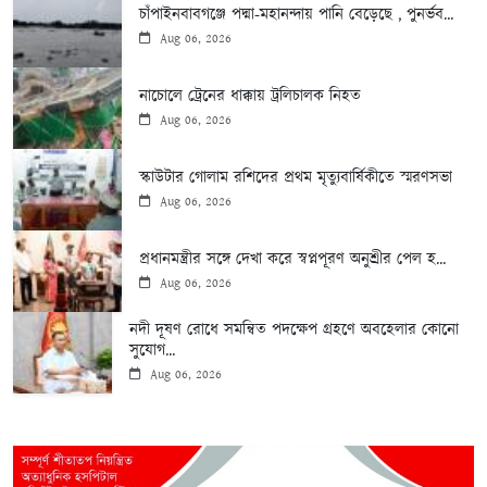
চাঁপাইনবাবগঞ্জে পদ্মা-মহানন্দায় পানি বেড়েছে , পুনর্ভব...
Aug 06, 2026
নাচোলে ট্রেনের ধাক্কায় ট্রলিচালক নিহত
Aug 06, 2026
স্কাউটার গোলাম রশিদের প্রথম মৃত্যুবার্ষিকীতে স্মরণসভা
Aug 06, 2026
প্রধানমন্ত্রীর সঙ্গে দেখা করে স্বপ্নপূরণ অনুশ্রীর পেল হ...
Aug 06, 2026
নদী দূষণ রোধে সমন্বিত পদক্ষেপ গ্রহণে অবহেলার কোনো
সুযোগ...
Aug 06, 2026