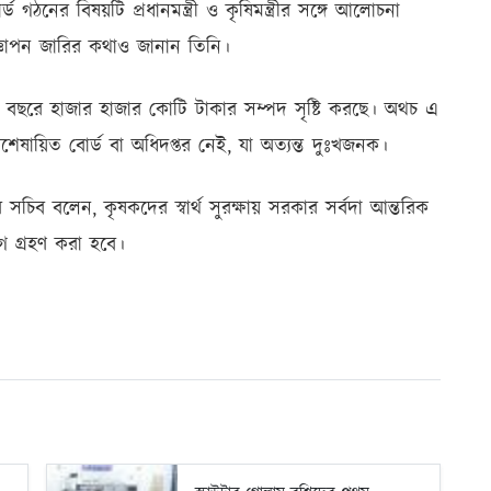
ড গঠনের বিষয়টি প্রধানমন্ত্রী ও কৃষিমন্ত্রীর সঙ্গে আলোচনা
ঞাপন জারির কথাও জানান তিনি।
ছরে হাজার হাজার কোটি টাকার সম্পদ সৃষ্টি করছে। অথচ এ
েষায়িত বোর্ড বা অধিদপ্তর নেই, যা অত্যন্ত দুঃখজনক।
সচিব বলেন, কৃষকদের স্বার্থ সুরক্ষায় সরকার সর্বদা আন্তরিক
োগ গ্রহণ করা হবে।