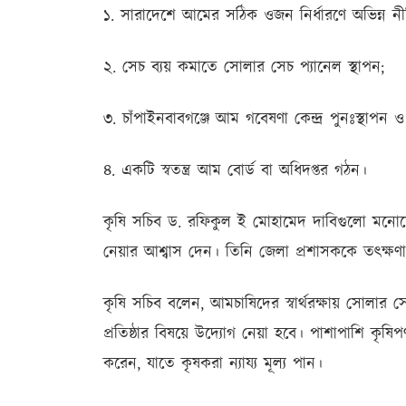
১. সারাদেশে আমের সঠিক ওজন নির্ধারণে অভিন্ন নী
২. সেচ ব্যয় কমাতে সোলার সেচ প্যানেল স্থাপন;
৩. চাঁপাইনবাবগঞ্জে আম গবেষণা কেন্দ্র পুনঃস্থাপন ও
৪. একটি স্বতন্ত্র আম বোর্ড বা অধিদপ্তর গঠন।
কৃষি সচিব ড. রফিকুল ই মোহামেদ দাবিগুলো মনোয
নেয়ার আশ্বাস দেন। তিনি জেলা প্রশাসককে তৎক্ষণ
কৃষি সচিব বলেন, আমচাষিদের স্বার্থরক্ষায় সোলার স
প্রতিষ্ঠার বিষয়ে উদ্যোগ নেয়া হবে। পাশাপাশি কৃষিপ
করেন, যাতে কৃষকরা ন্যায্য মূল্য পান।