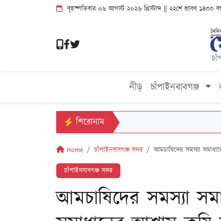
বৃহস্পতিবার ০৬ আগস্ট ২০২৬ খ্রিস্টাব্দ || ২২শে শ্রাবণ ১৪৩৩ ব
নীড়
চাঁপাইনবাবগঞ্জ
শিরোনাম
Home
চাঁপাইনবাবগঞ্জ সদর
আমচাষিদের সমস্যা সমাধানে
চাঁপাইনবাবগঞ্জ সদর
আমচাষিদের সমস্যা সমা