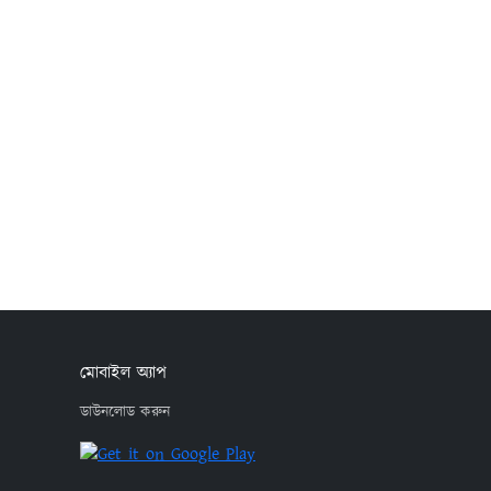
মোবাইল অ্যাপ
ডাউনলোড করুন