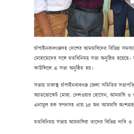
চাঁপাইনবাবগঞ্জসহ দেশের আমচাষিদের বিভিন্ন সমস্যা
মোহামেদের সঙ্গে মতবিনিময় সভা অনুষ্ঠিত হয়েছে। ব
কাউন্সিলে এ সভা অনুষ্ঠিত হয়।
সভায় ঢাকাস্থ চাঁপাইনবাবগঞ্জ জেলা সমিতির সভাপত
অ্যাডভোকেট মোহা. দেলওয়ার হোসেন, আমচাষি ও গণ
এনামুল হক স্বপনসহ প্রায় ১৫ জন আমচাষি অংশগ্র
মতবিনিময় সভায় আমচাষিরা তাদের বিভিন্ন দাবি ও স