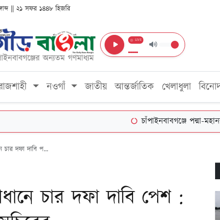
ঙ্গাব্দ || ২১ সফর ১৪৪৮ হিজরি
LIVE
রাজশাহী
নওগাঁ
জাতীয়
আন্তর্জাতিক
খেলাধুলা
বিনো
চাঁপাইনবাবগঞ্জে পদ্মা-মহানন্দায় পান
 চার দফা দাবি প...
ধানে চার দফা দাবি পেশ :