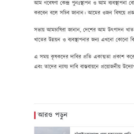
আম গবেষণা কেন্দ্র পুনঃস্থাপন ও আম ব্যবস্থাপনা বোর্
করবেন বলে সচিব জানান। আমের ওজন বিষয়ে প্রজ্
সভায় আমচাষিরা জানান, দেশের আম উৎপাদন খাত ব
খাতের উন্নয়ন ও ব্যবস্থাপনার জন্য এখনো কোনো বিশ
এ সময় কৃষকদের দাবির প্রতি একাত্মতা প্রকাশ করে 
এবং তাদের ন্যায্য দাবি বাস্তবায়নে প্রয়োজনীয় উদ্য
আরও পড়ুন