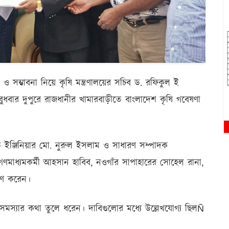
 ও সম্ভাবনা নিয়ে কৃষি মন্ত্রণালয়ের সচিব ড. রফিকুল ই
ুধবার দুপুরে রাজধানীর খামারবাড়ীতে বাংলাদেশ কৃষি গবেষণা
ি ইঞ্জিনিয়ার মো. নুরুল ইসলাম ও সাধারণ সম্পাদক
মাধ্যমকর্মী আহসান হাবিব, নওগাঁর সাপাহারের সোহেল রানা,
হণ করেন।
মস্যার কথা তুলে ধরেন। দাবিগুলোর মধ্যে উল্লেখযোগ্য ছিলÑ