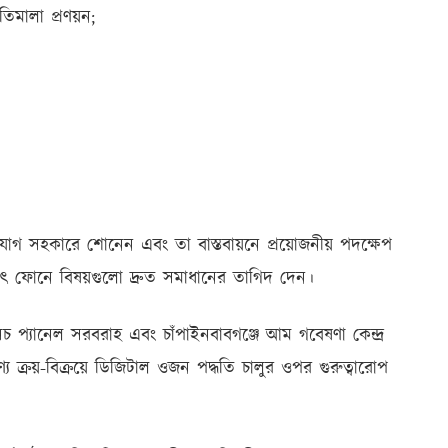
তিমালা প্রণয়ন;
োগ সহকারে শোনেন এবং তা বাস্তবায়নে প্রয়োজনীয় পদক্ষেপ
াৎ ফোনে বিষয়গুলো দ্রুত সমাধানের তাগিদ দেন।
েচ প্যানেল সরবরাহ এবং চাঁপাইনবাবগঞ্জে আম গবেষণা কেন্দ্র
ণ্য ক্রয়-বিক্রয়ে ডিজিটাল ওজন পদ্ধতি চালুর ওপর গুরুত্বারোপ